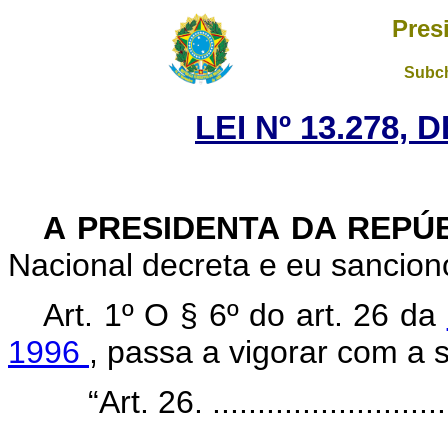
Pres
Subch
LEI Nº 13.278, 
A PRESIDENTA DA REPÚ
Nacional decreta e eu sanciono
Art. 1º O § 6º do art. 26 da
1996
, passa a vigorar com a 
“Art. 26. ............................