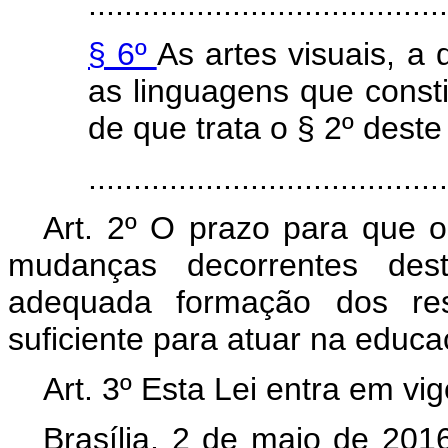
........................................
§ 6º
As artes visuais, a
as linguagens que consti
de que trata o § 2º deste 
......................................
Art. 2º O prazo para que 
mudanças decorrentes dest
adequada formação dos res
suficiente para atuar na educa
Art. 3º Esta Lei entra em vi
Brasília, 2 de maio de 201