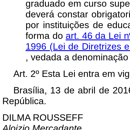
graduado em curso super
deverá constar obrigato
por instituições de edu
forma do
art. 46 da Lei
1996 (Lei de Diretrizes
, vedada a denominação 
Art. 2º Esta Lei entra em vi
Brasília, 13 de abril de 2
República.
DILMA ROUSSEFF
Aloizio Mercadante