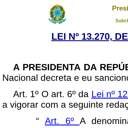
Pres
Subch
LEI Nº 13.270, D
A PRESIDENTA DA REPÚ
Nacional decreta e eu sanciono
Art. 1º O art. 6º da
Lei nº 1
a vigorar com a seguinte reda
“
Art. 6º
A denomina