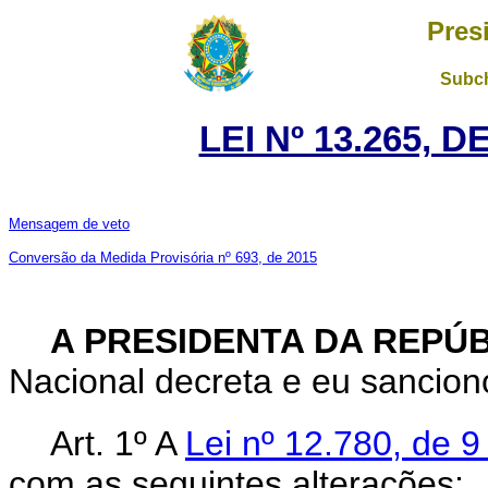
Pres
Subch
LEI Nº 13.265, D
Mensagem de veto
Conversão da Medida Provisória nº 693, de 2015
A PRESIDENTA DA REPÚ
Nacional decreta e eu sanciono
Art. 1º A
Lei nº 12.780, de 
com as seguintes alterações: