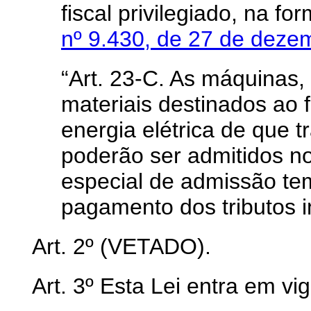
fiscal privilegiado, na f
nº 9.430, de 27 de dez
“Art. 23-C. As máquinas
materiais destinados ao 
energia elétrica de que t
poderão ser admitidos n
especial de admissão te
pagamento dos tributos i
Art. 2º (VETADO).
Art. 3º Esta Lei entra em vi