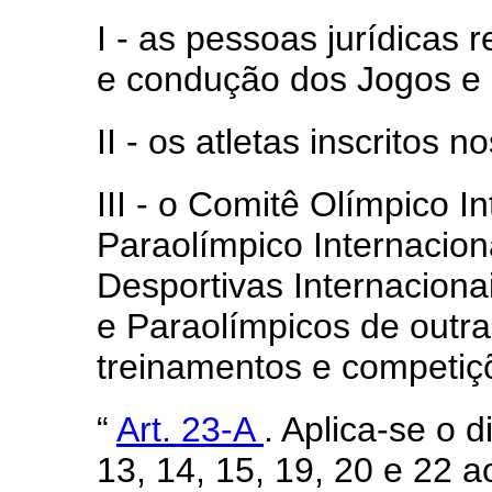
I - as pessoas jurídicas
e condução dos Jogos e 
II - os atletas inscritos 
III - o Comitê Olímpico I
Paraolímpico Internacion
Desportivas Internaciona
e Paraolímpicos de outra
treinamentos e competiç
“
Art. 23-A
. Aplica-se o d
13, 14, 15, 19, 20 e 22 a