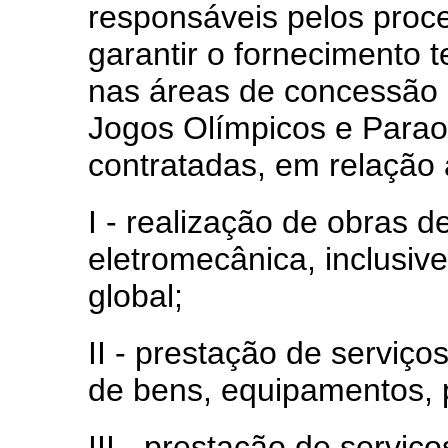
responsáveis pelos proc
garantir o fornecimento t
nas áreas de concessão 
Jogos Olímpicos e Parao
contratadas, em relação 
I - realização de obras de
eletromecânica, inclusiv
global;
II - prestação de serviço
de bens, equipamentos, 
III - prestação de servi