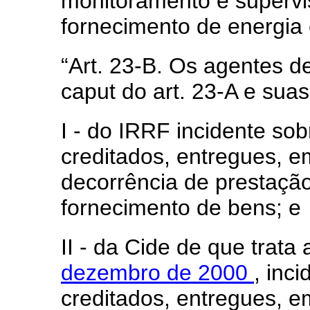
monitoramento e supervi
fornecimento de energia 
“Art. 23-B. Os agentes de
caput
do art. 23-A e suas
I - do IRRF incidente sob
creditados, entregues, 
decorrência de prestação
fornecimento de bens; e
II - da Cide de que trata
dezembro de 2000
, inc
creditados, entregues, 