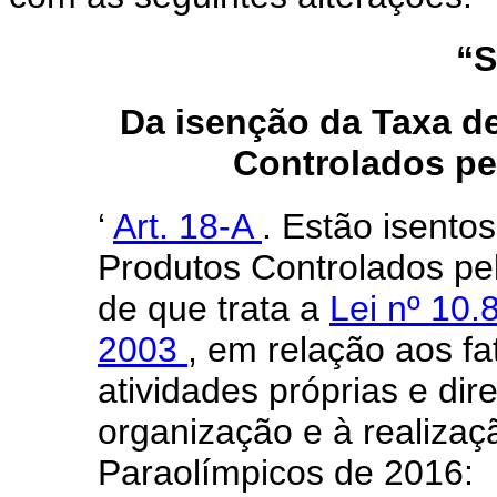
“S
Da isenção da Taxa d
Controlados pel
‘
Art. 18-A
. Estão isento
Produtos Controlados pel
de que trata a
Lei nº 10
2003
, em relação aos f
atividades próprias e di
organização e à realiza
Paraolímpicos de 2016: