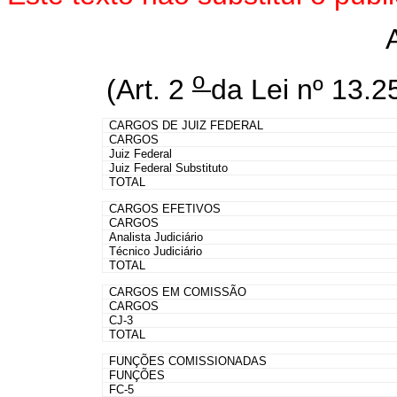
o
(Art. 2
da Lei nº 13.2
CARGOS DE JUIZ FEDERAL
CARGOS
Juiz Federal
Juiz Federal Substituto
TOTAL
CARGOS EFETIVOS
CARGOS
Analista Judiciário
Técnico Judiciário
TOTAL
CARGOS EM COMISSÃO
CARGOS
CJ-3
TOTAL
FUNÇÕES COMISSIONADAS
FUNÇÕES
FC-5