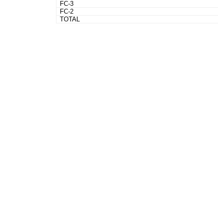
FC-3
FC-2
TOTAL