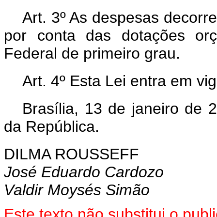
Art. 3º As despesas decorre
por conta das dotações orç
Federal de primeiro grau.
Art. 4º Esta Lei entra em vi
Brasília, 13 de janeiro de
da República.
DILMA ROUSSEFF
José Eduardo Cardozo
Valdir Moysés Simão
Este texto não substitui o pu