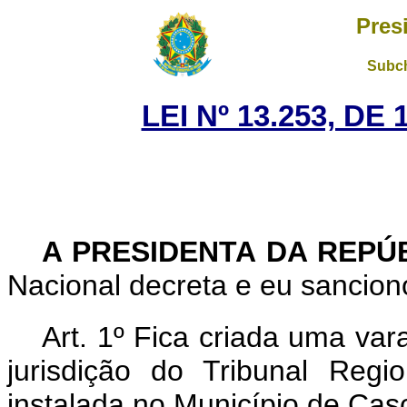
Pres
Subch
LEI Nº 13.253, DE
A PRESIDENTA DA REPÚ
Nacional decreta e eu sanciono
Art. 1º Fica criada uma var
jurisdição do Tribunal Reg
instalada no Município de Cas