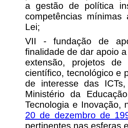
a gestão de política in
competências mínimas a
Lei;
VII - fundação de ap
finalidade de dar apoio a
extensão, projetos de d
científico, tecnológico e
de interesse das ICTs,
Ministério da Educação
Tecnologia e Inovação,
20 de dezembro de 1
pertinentes nas esferas es