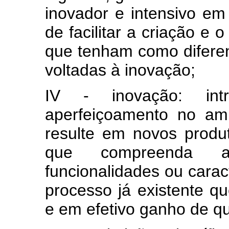
inovador e intensivo em
de facilitar a criação e
que tenham como diferenc
voltadas à inovação;
IV - inovação: in
aperfeiçoamento no amb
resulte em novos produ
que compreenda 
funcionalidades ou caract
processo já existente q
e em efetivo ganho de q