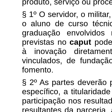
produto, serviço ou proc
§ 1º O servidor, o milita
o aluno de curso técn
graduação envolvidos 
previstas no
caput
pode
à inovação diretame
vinculados, de fundaç
fomento.
§ 2º As partes deverão p
específico, a titularidad
participação nos resulta
resultantes da parceria,