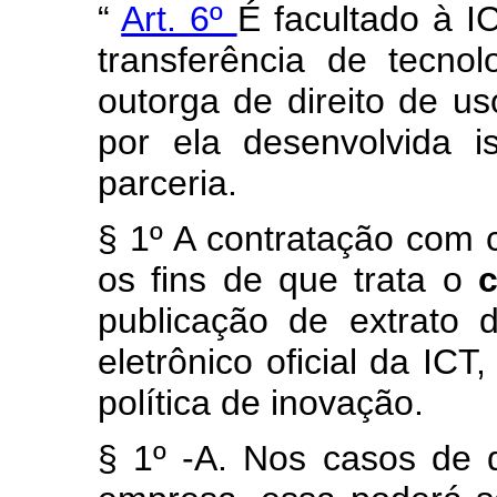
“
Art. 6º
É facultado à I
transferência de tecno
outorga de direito de u
por ela desenvolvida 
parceria.
§ 1º A contratação com c
os fins de que trata o
publicação de extrato d
eletrônico oficial da IC
política de inovação.
§ 1º -A. Nos casos de 