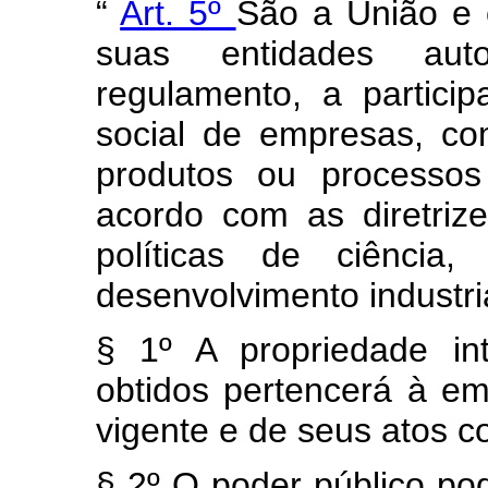
“
Art. 5º
São a União e 
suas entidades aut
regulamento, a particip
social de empresas, co
produtos ou processos
acordo com as diretrize
políticas de ciência,
desenvolvimento industri
§ 1º A propriedade int
obtidos pertencerá à em
vigente e de seus atos co
§ 2º O poder público pod