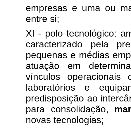
empresas e uma ou mai
entre si;
XI - polo tecnológico: am
caracterizado pela pr
pequenas e médias empr
atuação em determina
vínculos operacionais
laboratórios e equip
predisposição ao intercâ
para consolidação,
ma
novas tecnologias;