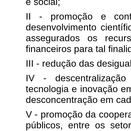
e social;
II - promoção e cont
desenvolvimento científi
assegurados os recur
financeiros para tal final
III - redução das desigua
IV - descentralização
tecnologia e inovação e
desconcentração em cad
V - promoção da coopera
públicos, entre os seto