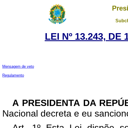
Pres
Subch
LEI Nº 13.243, DE
Mensagem de veto
Regulamento
A PRESIDENTA DA REPÚ
Nacional decreta e eu sanciono
Art. 1º Esta Lei dispõe s