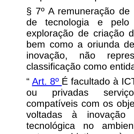
§ 7º A remuneração de I
de tecnologia e pelo
exploração de criação d
bem como a oriunda de
inovação, não repre
classificação como entida
“
Art. 8º
É facultado à ICT
ou privadas serviço
compatíveis com os objet
voltadas à inovação 
tecnológica no ambien