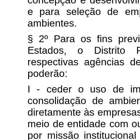
concepção e desenvolvi
e para seleção de emp
ambientes.
§ 2º Para os fins pre
Estados, o Distrito 
respectivas agências d
poderão:
I - ceder o uso de im
consolidação de ambie
diretamente às empresas
meio de entidade com ou
por missão instituciona