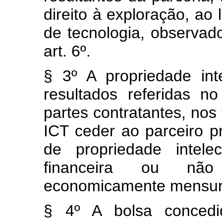
direito à exploração, ao 
de tecnologia, observad
art. 6º.
§ 3º A propriedade int
resultados referidas 
partes contratantes, nos
ICT ceder ao parceiro pr
de propriedade intele
financeira ou não
economicamente mensur
§ 4º A bolsa concedi