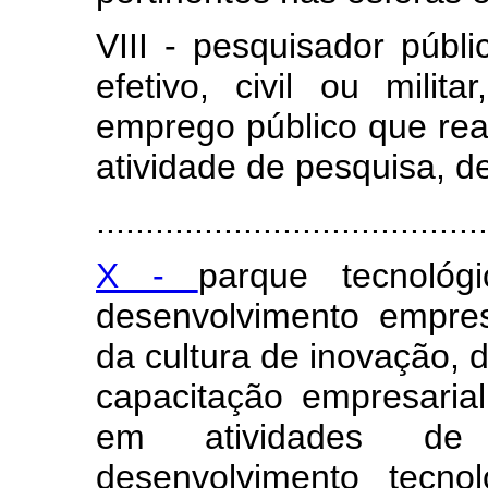
VIII - pesquisador públ
efetivo, civil ou mili
emprego público que real
atividade de pesquisa, d
........................................
X -
parque tecnológ
desenvolvimento empres
da cultura de inovação, d
capacitação empresaria
em atividades de 
desenvolvimento tecno