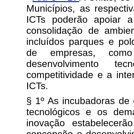
Municípios, as respect
ICTs poderão apoiar a
consolidação de ambie
incluídos parques e pol
de empresas, como
desenvolvimento te
competitividade e a int
ICTs.
§ 1º As incubadoras de
tecnológicos e os dem
inovação estabelecerã