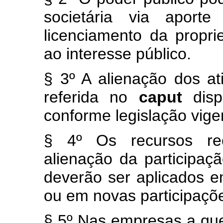
societária via aport
licenciamento da propri
ao interesse público.
§ 3º A alienação dos ati
referida no
caput
dis
conforme legislação vige
§ 4º Os recursos re
alienação da participaçã
deverão ser aplicados 
ou em novas participaçõe
§ 5º Nas empresas a que