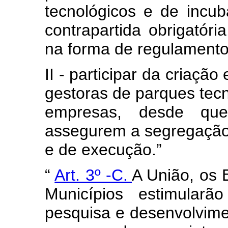
tecnológicos e de incu
contrapartida obrigatória
na forma de regulamento
II - participar da criaçã
gestoras de parques tec
empresas, desde qu
assegurem a segregação
e de execução.”
“
Art. 3º -C.
A União, os E
Municípios estimular
pesquisa e desenvolvime