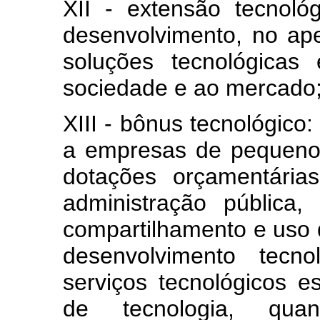
XII - extensão tecnológ
desenvolvimento, no ap
soluções tecnológicas
sociedade e ao mercado
XIII - bônus tecnológic
a empresas de pequeno
dotações orçamentária
administração pública
compartilhamento e uso d
desenvolvimento tecno
serviços tecnológicos es
de tecnologia, qu