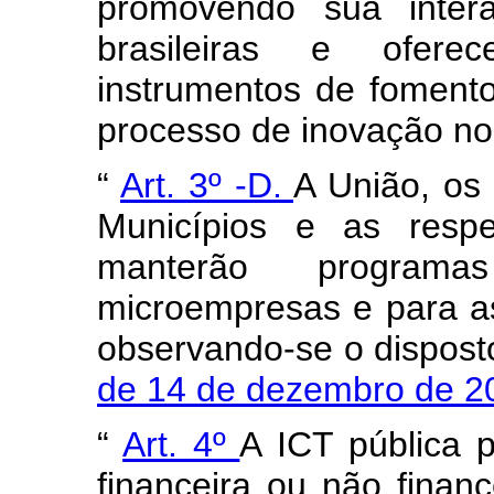
promovendo sua inte
brasileiras e ofer
instrumentos de foment
processo de inovação no
“
Art. 3º -D.
A União, os 
Municípios e as respe
manterão programa
microempresas e para a
observando-se o dispos
de 14 de dezembro de 
“
Art. 4º
A ICT pública p
financeira ou não finan