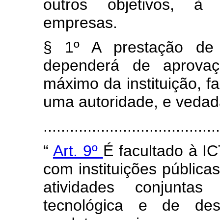
outros objetivos, à 
empresas.
§ 1º A prestação de 
dependerá de aprovaçã
máximo da instituição, f
uma autoridade, e vedad
......................................
“
Art. 9º
É facultado à IC
com instituições pública
atividades conjuntas
tecnológica e de dese