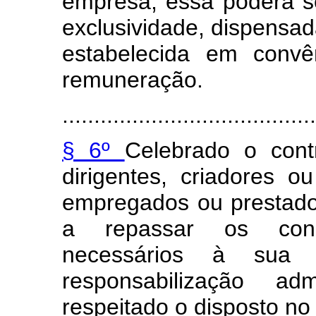
empresa, essa poderá s
exclusividade, dispensad
estabelecida em convê
remuneração.
........................................
§ 6º
Celebrado o con
dirigentes, criadores o
empregados ou prestado
a repassar os conh
necessários à sua 
responsabilização adm
respeitado o disposto no 