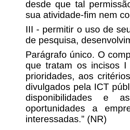
desde que tal permissão
sua atividade-fim nem com
III - permitir o uso de se
de pesquisa, desenvolvi
Parágrafo único. O comp
que tratam os incisos I
prioridades, aos critéri
divulgados pela ICT públ
disponibilidades e 
oportunidades a empr
interessadas.” (NR)