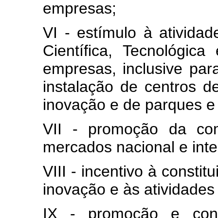
empresas;
VI - estímulo à atividad
Científica, Tecnológic
empresas, inclusive para
instalação de centros d
inovação e de parques e 
VII - promoção da com
mercados nacional e inte
VIII - incentivo à consti
inovação e às atividades 
IX - promoção e cont