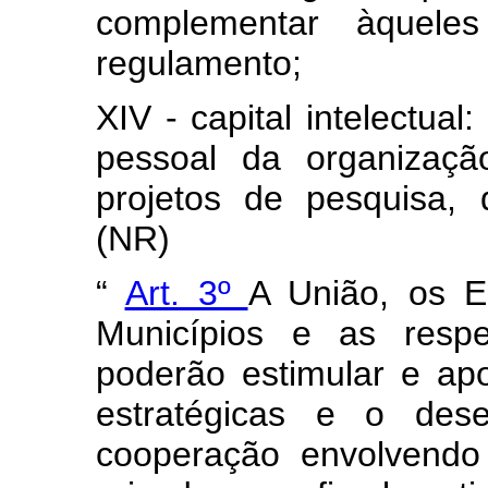
complementar àquele
regulamento;
XIV - capital intelectua
pessoal da organizaçã
projetos de pesquisa, 
(NR)
“
Art. 3º
A União, os Es
Municípios e as respe
poderão estimular e apo
estratégicas e o dese
cooperação envolvendo