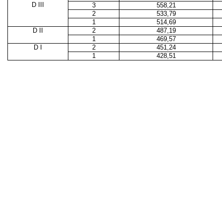
D III
3
558,21
2
533,79
1
514,69
D II
2
487,19
1
469,57
D I
2
451,24
1
428,51