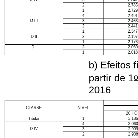
2
2.785
1
2.729
4
2.491
D III
3
2.466
2
2.441
1
2.347
D II
2
2.197
1
2.176
D I
2
2.060
1
2.018
b) Efeitos 
o
partir de 1
2016
CLASSE
NÍVEL
20 H
Titular
1
3.185
4
3.060
D IV
3
2.999
2
2.938