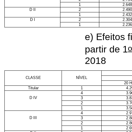
1
2.648
D II
2
2.490
1
2.432
D I
2
2.304
1
2.236
e) Efeitos 
o
partir de 1
2018
CLASSE
NÍVEL
20 
Titular
1
4.2
4
3.9
D IV
3
3.8
2
3.7
1
3.5
4
2.9
D III
3
2.8
2
2.8
1
2.6