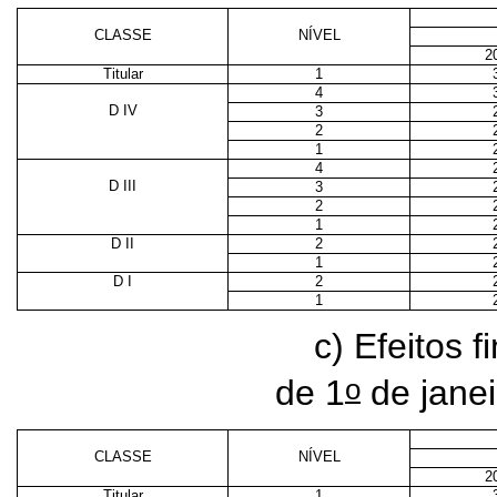
CLASSE
NÍVEL
2
Titular
1
4
D IV
3
2
1
4
D III
3
2
1
D II
2
1
D I
2
1
c) Efeitos f
o
de 1
de jane
CLASSE
NÍVEL
2
Titular
1