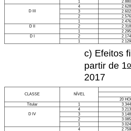
1
2.880
4
2.628
D III
3
2.602
2
2.576
1
2.476
D II
2
2.318
1
2.295
D I
2
2.174
1
2.129
c) Efeitos 
o
partir de 1
2017
CLASSE
NÍVEL
20 H
Titular
1
3.344
4
3.213
D IV
3
3.148
2
3.085
1
3.024
4
2.759