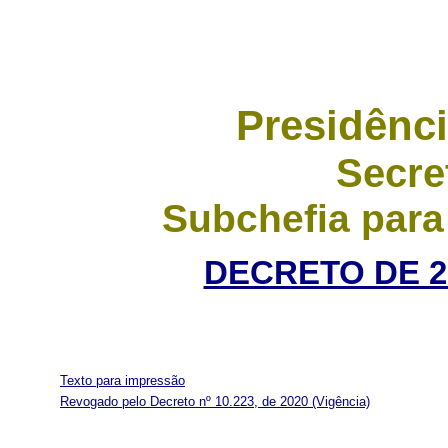
Presidênci
Secre
Subchefia para
DECRETO DE 2
Texto para impressão
Revogado pelo Decreto nº 10.223, de 2020
(Vigência)