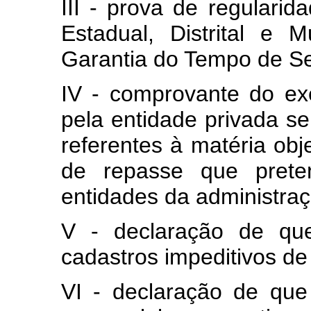
III - prova de regulari
Estadual, Distrital e
Garantia do Tempo de Ser
IV - comprovante do exe
pela entidade privada sem
referentes à matéria obj
de repasse que prete
entidades da administraç
V - declaração de qu
cadastros impeditivos de
VI - declaração de qu