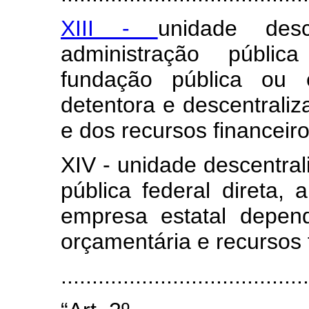
XIII -
unidade des
administração pública
fundação pública ou 
detentora e descentrali
e dos recursos financeiro
XIV - unidade descentral
pública federal direta, 
empresa estatal depen
orçamentária e recursos 
......................................