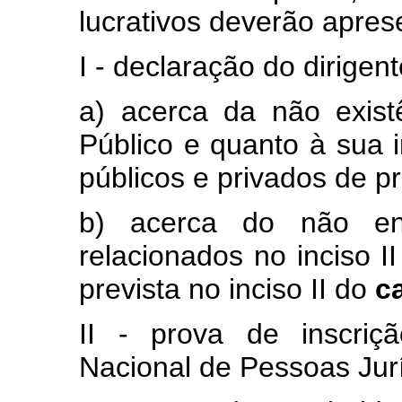
lucrativos deverão apres
I - declaração do dirigen
a) acerca da não exis
Público e quanto à sua 
públicos e privados de pr
b) acerca do não enq
relacionados no inciso I
prevista no inciso II do
c
II - prova de inscriç
Nacional de Pessoas Jur