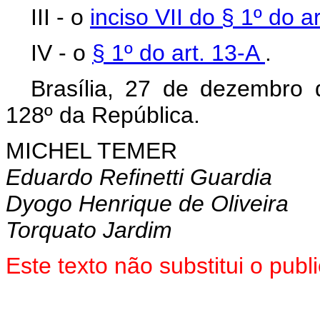
III - o
inciso VII do § 1º do a
IV - o
§ 1º do art. 13-A
.
Brasília, 27 de dezembro
128º da República.
MICHEL TEMER
Eduardo Refinetti Guardia
Dyogo Henrique de Oliveira
Torquato Jardim
Este texto não substitui o pu