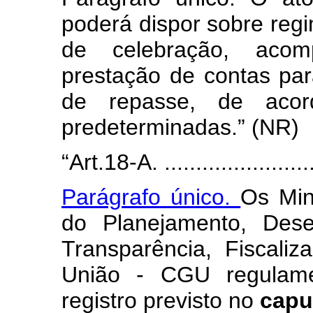
poderá dispor sobre reg
de celebração, acomp
prestação de contas par
de repasse, de acor
predeterminadas.” (NR)
“Art.18-A. ..........................
Parágrafo único.
Os Min
do Planejamento, Des
Transparência, Fiscaliz
União - CGU regulame
registro previsto no
cap