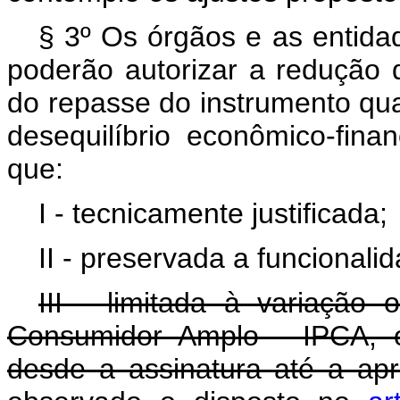
§ 3º Os órgãos e as entidad
poderão autorizar a redução
do repasse do instrumento q
desequilíbrio econômico-finan
que:
I - tecnicamente justificada;
II - preservada a funcionali
III - limitada à variação
Consumidor Amplo - IPCA, o
desde a assinatura até a ap