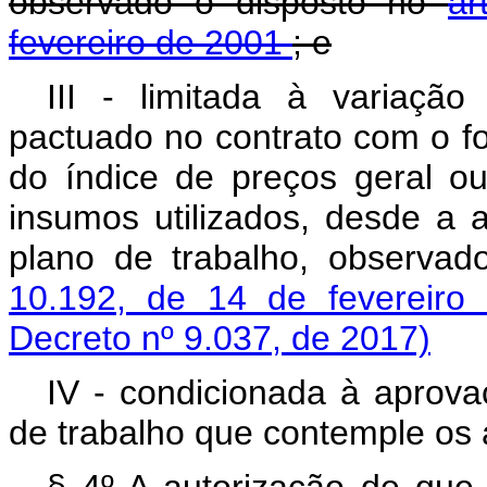
observado o disposto no
ar
fevereiro de 2001
; e
III - limitada à variaçã
pactuado no contrato com o fo
do índice de preços geral ou 
insumos utilizados, desde a 
plano de trabalho, observa
10.192, de 14 de fevereir
Decreto nº 9.037, de 2017)
IV - condicionada à aprov
de trabalho que contemple os 