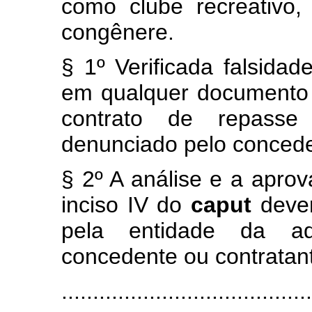
como clube recreativo,
congênere.
§ 1º Verificada falsida
em qualquer documento 
contrato de repasse
denunciado pelo concede
§ 2º A análise e a aprov
inciso IV do
caput
deve
pela entidade da adm
concedente ou contratan
......................................