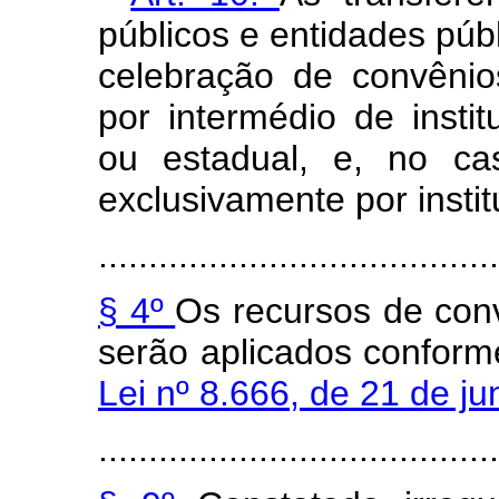
públicos e entidades púb
celebração de convênio
por intermédio de institu
ou estadual, e, no ca
exclusivamente por instit
........................................
§ 4º
Os recursos de conv
serão aplicados conform
Lei nº 8.666, de 21 de j
........................................