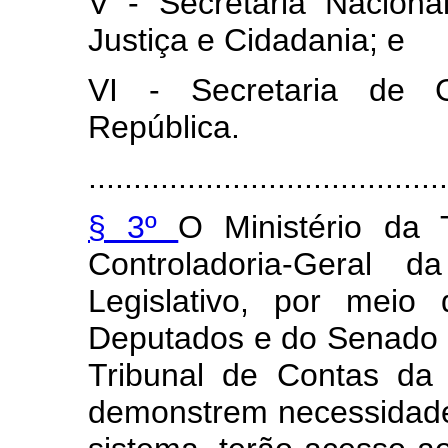
V - Secretaria Naciona
Justiça e Cidadania; e
VI - Secretaria de 
República.
........................................
§ 3º
O Ministério da T
Controladoria-Geral
Legislativo, por mei
Deputados e do Senado Fe
Tribunal de Contas da
demonstrem necessidade, 