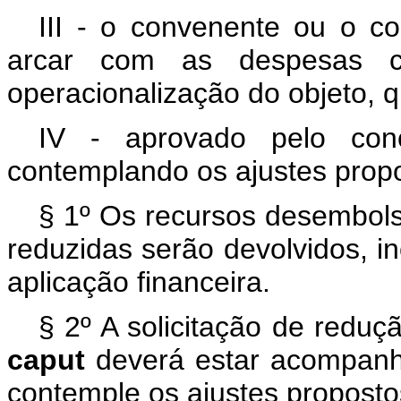
III - o convenente ou o c
arcar com as despesas co
operacionalização do objeto, 
IV - aprovado pelo con
contemplando os ajustes prop
§ 1º Os recursos desembols
reduzidas serão devolvidos, i
aplicação financeira.
§ 2º A solicitação de reduç
caput
deverá estar acompanh
contemple os ajustes proposto