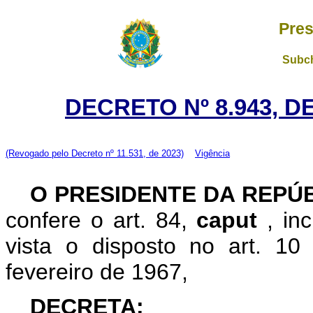
Pres
Subch
DECRETO Nº 8.943, D
(Revogado pelo Decreto nº 11.531, de 2023)
Vigência
O PRESIDENTE DA REPÚ
confere o art. 84,
caput
, in
vista o disposto no art. 1
fevereiro de 1967,
DECRETA: