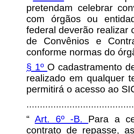
pretendam celebrar con
com órgãos ou entidad
federal deverão realizar
de Convênios e Contr
conforme normas do órgã
§ 1º
O cadastramento de
realizado em qualquer t
permitirá o acesso ao S
......................................
“
Art. 6º -B.
Para a c
contrato de repasse, a