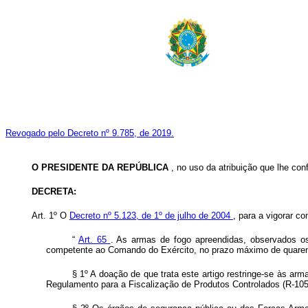
Revogado pelo Decreto nº 9.785, de 2019.
O PRESIDENTE DA REPÚBLICA
, no uso da atribuição que lhe conf
DECRETA:
Art. 1º O
Decreto nº 5.123, de 1º de julho de 2004
, para a vigorar c
“
Art. 65
. As armas de fogo apreendidas, observados os
competente ao Comando do Exército, no prazo máximo de quarent
§ 1º A doação de que trata este artigo restringe-se às arma
Regulamento para a Fiscalização de Produtos Controlados (R-105