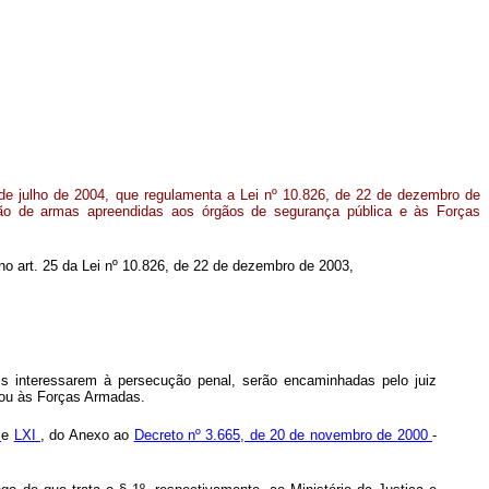
 de julho de 2004, que regulamenta a Lei nº 10.826, de 22 de dezembro de
ão de armas apreendidas aos órgãos de segurança pública e às Forças
 no art. 25 da Lei nº 10.826, de 22 de dezembro de 2003,
is interessarem à persecução penal, serão encaminhadas pelo juiz
 ou às Forças Armadas.
I
e
LXI
, do Anexo ao
Decreto nº 3.665, de 20 de novembro de 2000
-