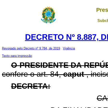
Pres
Subch
DECRETO Nº 8.887, 
Revogado pelo Decreto nº 9.784, de 2019
Vigência
Texto para impressão
O PRESIDENTE DA REPÚ
confere o art. 84,
caput
, inci
DECRETA:
CA