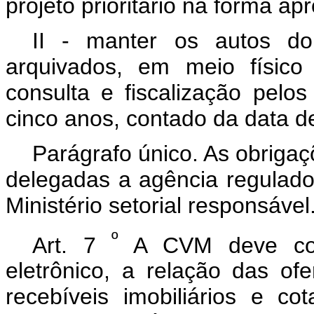
projeto prioritário na forma ap
II - manter os autos do
arquivados, em meio físico 
consulta e fiscalização pelo
cinco anos, contado da data d
Parágrafo único. As obrigaç
delegadas a agência regulado
Ministério setorial responsável
º
Art. 7
A CVM deve col
eletrônico, a relação das ofe
recebíveis imobiliários e c