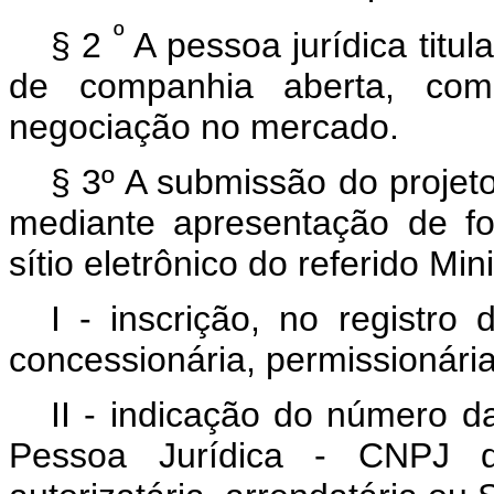
º
§ 2
A pessoa jurídica titu
de companhia aberta, com 
negociação no mercado.
§ 3º A submissão do projeto
mediante apresentação de for
sítio eletrônico do referido M
I - inscrição, no registro
concessionária, permissionária
II - indicação do número d
Pessoa Jurídica - CNPJ da 