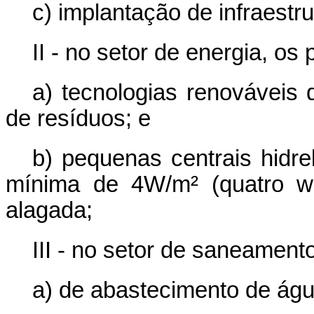
c) implantação de infraestr
II - no setor de energia, o
a) tecnologias renováveis 
de resíduos; e
b) pequenas centrais hidre
mínima de 4W/m² (quatro wa
alagada;
III - no setor de saneament
a) de abastecimento de águ