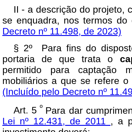
II - a descrição do projeto
se enquadra, nos termos do 
Decreto nº 11.498, de 2023)
§ 2º Para fins do disposto
portaria de que trata o
ca
permitido para captação 
mobiliários a que se refere 
(Incluído pelo Decreto nº 11.4
º
Art. 5
Para dar cumprimen
Lei nº 12.431, de 2011
, a p