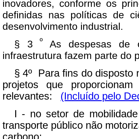
inovadores, conforme os princ
definidas nas políticas de c
desenvolvimento industrial.
º
§ 3
As despesas de 
infraestrutura fazem parte do 
§ 4º Para fins do disposto 
projetos que proporcionam 
relevantes:
(Incluído pelo De
I - no setor de mobilidad
transporte público não motoriz
carbono: