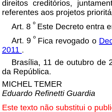
direitos creditórios, junta
referentes aos projetos prioritá
º
Art. 8
Este Decreto entra e
º
Art. 9
Fica revogado o
Dec
2011
.
Brasília, 11 de outubro de
da República.
MICHEL TEMER
Eduardo Refinetti Guardia
Este texto não substitui o pu