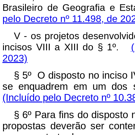
Brasileiro de Geografia e Es
pelo Decreto nº 11.498, de 20
V - os projetos desenvolvi
incisos VIII a XIII do § 1º.
2023)
§ 5º O disposto no inciso I
se enquadrem em um dos se
(Incluído pelo Decreto nº 10.3
§ 6º Para fins do disposto n
propostas deverão ser cont