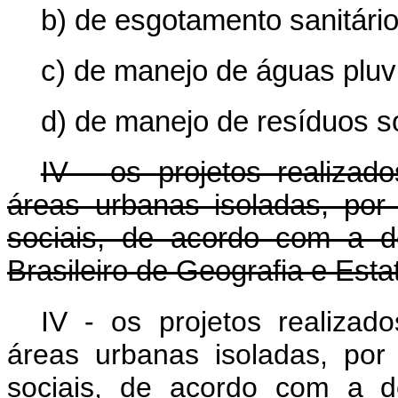
b) de esgotamento sanitário
c) de manejo de águas pluv
d) de manejo de resíduos s
IV - os projetos realiza
áreas urbanas isoladas, por
sociais, de acordo com a def
Brasileiro de Geografia e Estat
IV - os projetos realiza
áreas urbanas isoladas, por
sociais, de acordo com a def