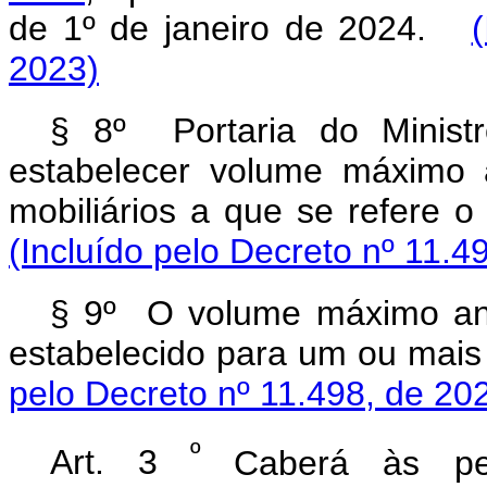
de 1º de janeiro de 2024.
2023)
§ 8º Portaria do Minist
estabelecer volume máximo 
mobiliários a que se refere 
(Incluído pelo Decreto nº 11.4
§ 9º O volume máximo anu
estabelecido para um ou mais 
pelo Decreto nº 11.498, de 20
º
Art. 3
Caberá às pes