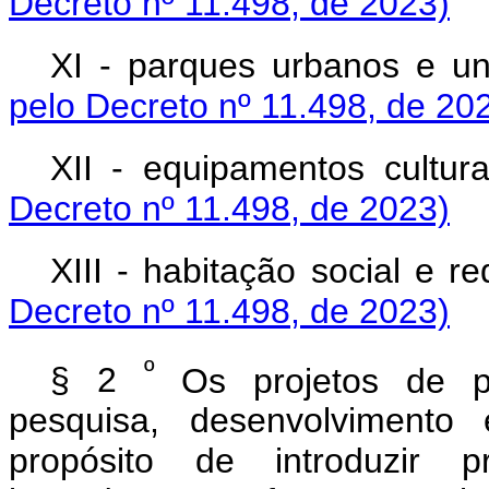
Decreto nº 11.498, de 2023)
XI - parques urbanos e 
pelo Decreto nº 11.498, de 20
XII - equipamentos cultu
Decreto nº 11.498, de 2023)
XIII - habitação social e 
Decreto nº 11.498, de 2023)
º
§ 2
Os projetos de p
pesquisa, desenvolviment
propósito de introduzir p