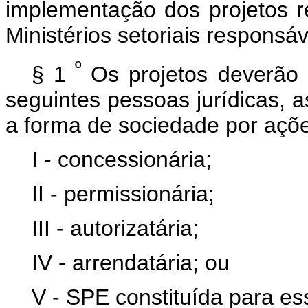
implementação dos projetos r
Ministérios setoriais responsáv
º
§ 1
Os projetos deverão
seguintes pessoas jurídicas, a
a forma de sociedade por açõ
I - concessionária;
II - permissionária;
III - autorizatária;
IV - arrendatária; ou
V - SPE constituída para es