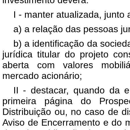
investimento deverá:
I - manter atualizada, junto 
a) a relação das pessoas ju
b) a identificação da socie
jurídica titular do projeto c
aberta com valores mobili
mercado acionário;
II - destacar, quando da 
primeira página do Prosp
Distribuição ou, no caso de di
Aviso de Encerramento e do m