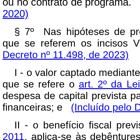
ou no contrato de programa.
2020)
§ 7º Nas hipóteses de pro
que se referem os incisos VI
Decreto nº 11.498, de 2023)
I - o valor captado mediant
que se refere o
art. 2º da Le
despesa de capital prevista p
financeiras; e
(Incluído pelo 
II - o benefício fiscal pre
2011
, aplica-se às debêntures