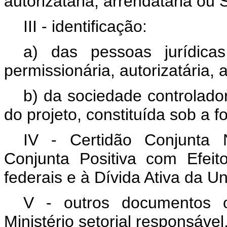
autorizatária, arrendatária ou
III - identificação:
a) das pessoas jurídica
permissionária, autorizatária,
b) da sociedade controlador
do projeto, constituída sob a 
IV - Certidão Conjunta 
Conjunta Positiva com Efeito
federais e à Dívida Ativa da Un
V - outros documentos o
Ministério setorial responsável