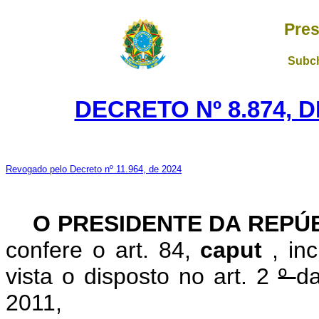
Pres
Subch
DECRETO Nº 8.874, 
Revogado pelo Decreto nº 11.964, de 2024
O
PRESIDENTE DA REPÚ
confere o art. 84,
caput
, in
vista o disposto no art. 2
º
d
2011,