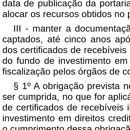
data de publicação da portar
alocar os recursos obtidos no p
III - manter a documentaçã
captados, até cinco anos ap
dos certificados de recebíveis
do fundo de investimento em d
fiscalização pelos órgãos de co
§ 1º A obrigação prevista n
ser cumprida, no que for aplic
de certificados de recebíveis 
investimento em direitos credi
o cumprimento dessa obrigaçã