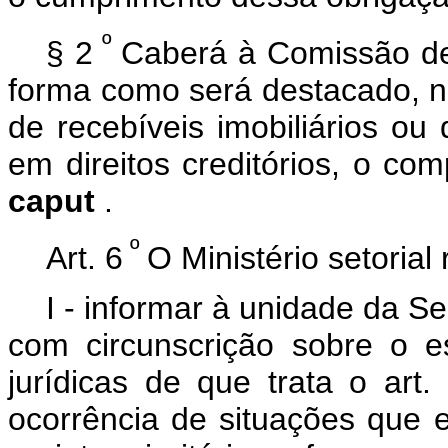
º
§ 2
Caberá à Comissão de 
forma como será destacado, na
de recebíveis imobiliários ou
em direitos creditórios, o com
caput
.
º
Art. 6
O Ministério setorial
I - informar à unidade da Se
com circunscrição sobre o e
jurídicas de que trata o art
ocorrência de situações que