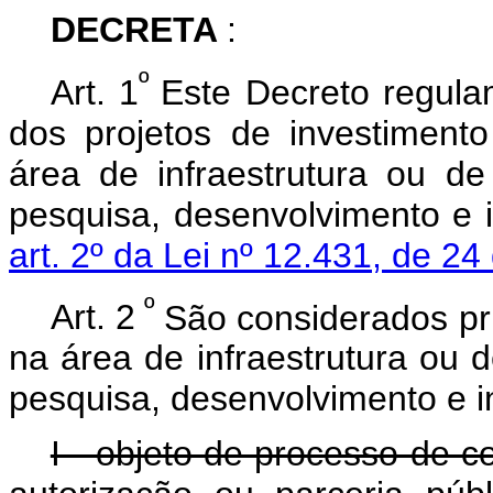
DECRETA
:
º
Art. 1
Este Decreto regul
dos projetos de investimento
área de infraestrutura ou d
pesquisa, desenvolvimento e i
art. 2º da Lei nº 12.431, de 2
º
Art. 2
São considerados pri
na área de infraestrutura ou
pesquisa, desenvolvimento e 
I - objeto de processo de 