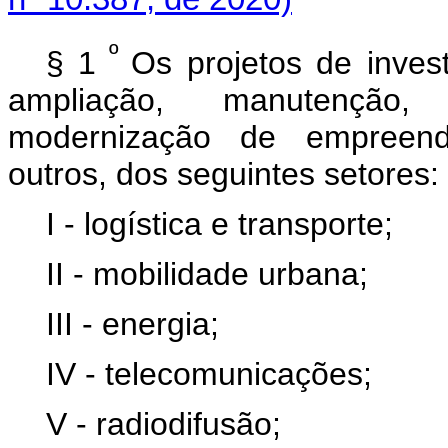
º
§ 1
Os projetos de inves
ampliação, manutenção
modernização de empreendi
outros, dos seguintes setores:
I - logística e transporte;
II - mobilidade urbana;
III - energia;
IV - telecomunicações;
V - radiodifusão;