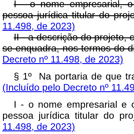
I - o nome empresarial, 
pessoa jurídica titular do proj
11.498, de 2023)
II - a descrição do projeto
se enquadra, nos termos do di
Decreto nº 11.498, de 2023)
§ 1º Na portaria de que t
(Incluído pelo Decreto nº 11.4
I - o nome empresarial e
pessoa jurídica titular do 
11.498, de 2023)