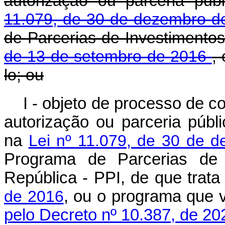
autorização ou parceria púb
11.079, de 30 de dezembro 
de Parcerias de Investimentos
de 13 de setembro de 2016
,
lo; ou
I - objeto de processo de 
autorização ou parceria públ
na
Lei nº 11.079, de 30 de 
Programa de Parcerias de 
República - PPI, de que trat
de 2016
, ou o programa que
pelo Decreto nº 10.387, de 20