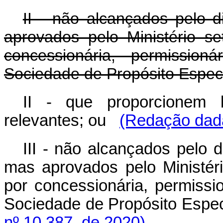
II - não alcançados pelo d
aprovados pelo Ministério se
concessionária, permissionár
Sociedade de Propósito Especí
II - que proporcionem b
relevantes; ou
(Redação dada
III - não alcançados pelo d
mas aprovados pelo Ministéri
por concessionária, permission
Sociedade de Propósito Espec
nº 10.387, de 2020)