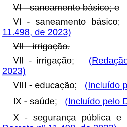
VI - saneamento básico; e
VI - saneamento básic
11.498, de 2023)
VII - irrigação.
VII - irrigação;
(Redação
2023)
VIII - educação;
(Incluído 
IX - saúde;
(Incluído pelo 
X - segurança pública e