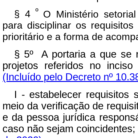
º
§ 4
O Ministério setoria
para disciplinar os requisit
prioritário e a forma de aco
§ 5º A portaria a que se r
projetos referidos no incis
(Incluído pelo Decreto nº 10.3
I - estabelecer requisitos
meio da verificação de requisit
e da pessoa jurídica respons
caso não sejam coincidentes;