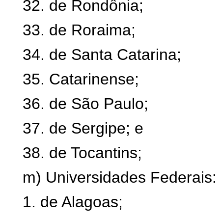
32. de Rondônia;
33. de Roraima;
34. de Santa Catarina;
35. Catarinense;
36. de São Paulo;
37. de Sergipe; e
38. de Tocantins;
m) Universidades Federais:
1. de Alagoas;