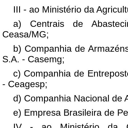
III - ao Ministério da Agricu
a) Centrais de Abastec
Ceasa/MG;
b) Companhia de Armazéns 
S.A. - Casemg;
c) Companhia de Entrepost
- Ceagesp;
d) Companhia Nacional de 
e) Empresa Brasileira de P
IV - ao Ministério da C