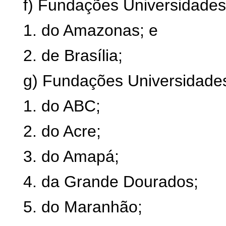
f) Fundações Universidades
1. do Amazonas; e
2. de Brasília;
g) Fundações Universidades
1. do ABC;
2. do Acre;
3. do Amapá;
4. da Grande Dourados;
5. do Maranhão;