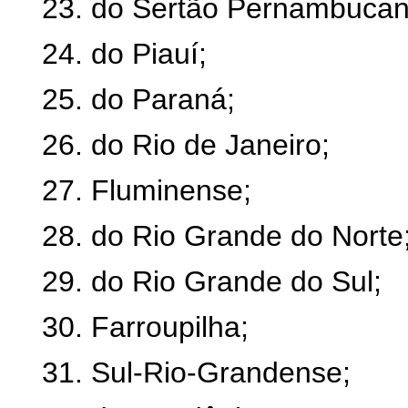
23. do Sertão Pernambucan
24. do Piauí;
25. do Paraná;
26. do Rio de Janeiro;
27. Fluminense;
28. do Rio Grande do Norte
29. do Rio Grande do Sul;
30. Farroupilha;
31. Sul-Rio-Grandense;