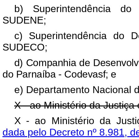
b) Superintendência do
SUDENE;
c) Superintendência do D
SUDECO;
d) Companhia de Desenvolvi
do Parnaíba - Codevasf; e
e) Departamento Nacional d
X - ao Ministério da Justiça
X - ao Ministério da Just
dada pelo Decreto nº 8.981, d