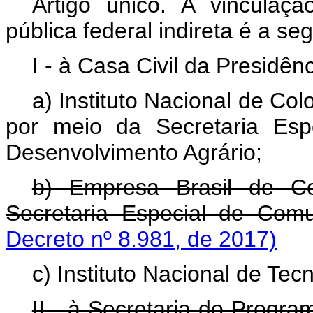
Artigo único. A vinculaç
pública federal indireta é a seg
I - à Casa Civil da Presidên
a) Instituto Nacional de Co
por meio da Secretaria Espe
Desenvolvimento Agrário;
b) Empresa Brasil de C
Secretaria Especial de Com
Decreto nº 8.981, de 2017)
c) Instituto Nacional de Tec
II - à Secretaria do Progr