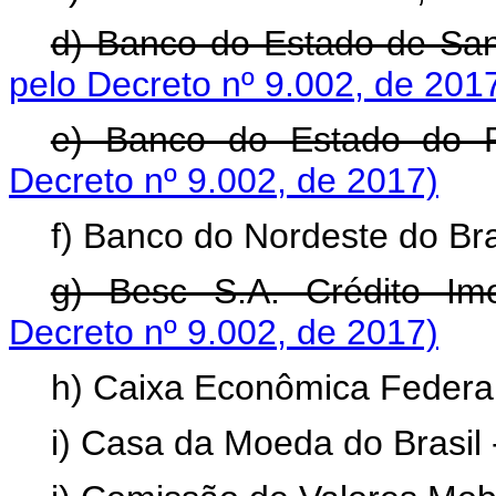
d) Banco do Estado de San
pelo Decreto nº 9.002, de 201
e) Banco do Estado do 
Decreto nº 9.002, de 2017)
f) Banco do Nordeste do Bra
g) Besc S.A. Crédito Imo
Decreto nº 9.002, de 2017)
h) Caixa Econômica Federal
i) Casa da Moeda do Brasil