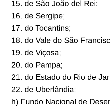
15. de São João del Rei;
16. de Sergipe;
17. do Tocantins;
18. do Vale do São Francisc
19. de Viçosa;
20. do Pampa;
21. do Estado do Rio de Jan
22. de Uberlândia;
h) Fundo Nacional de Dese