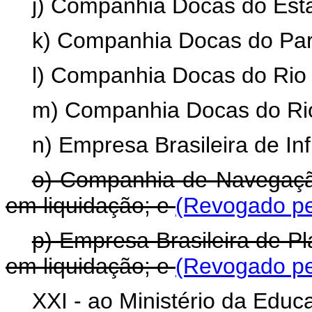
j) Companhia Docas do Est
k) Companhia Docas do Par
l) Companhia Docas do Rio 
m) Companhia Docas do Rio
n) Empresa Brasileira de Inf
o) Companhia de Navegação
em liquidação; e
(Revogado pe
p) Empresa Brasileira de P
em liquidação; e
(Revogado pe
XXI - ao Ministério da Educ