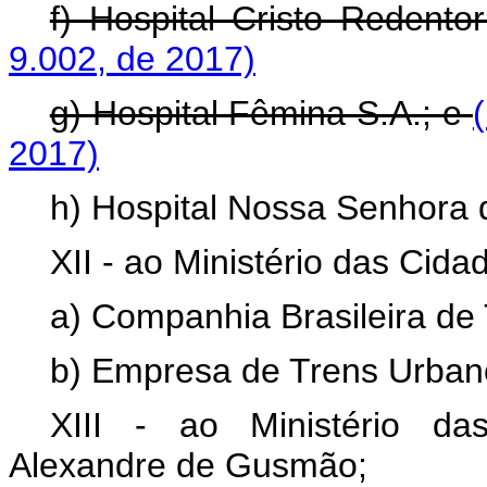
f) Hospital Cristo Redento
9.002, de 2017)
g) Hospital Fêmina S.A.; e
2017)
h) Hospital Nossa Senhora 
XII - ao Ministério das Cida
a) Companhia Brasileira de
b) Empresa de Trens Urbano
XIII - ao Ministério da
Alexandre de Gusmão;