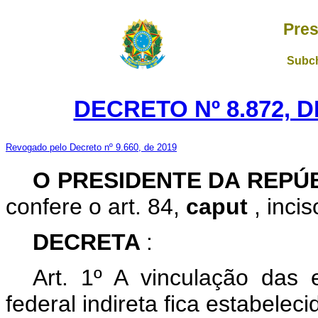
Pres
Subch
DECRETO Nº 8.872, 
Revogado pelo Decreto nº 9.660, de 2019
O PRESIDENTE DA REPÚ
confere o art. 84,
caput
, inci
DECRETA
:
Art. 1º A vinculação das 
federal indireta fica estabelec