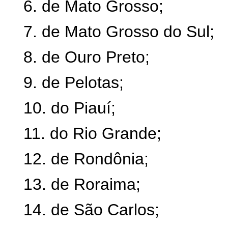
6. de Mato Grosso;
7. de Mato Grosso do Sul;
8. de Ouro Preto;
9. de Pelotas;
10. do Piauí;
11. do Rio Grande;
12. de Rondônia;
13. de Roraima;
14. de São Carlos;