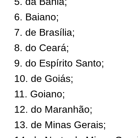
5. da Bahia;
6. Baiano;
7. de Brasília;
8. do Ceará;
9. do Espírito Santo;
10. de Goiás;
11. Goiano;
12. do Maranhão;
13. de Minas Gerais;