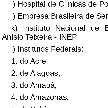
i) Hospital de Clínicas de P
j) Empresa Brasileira de Se
k) Instituto Nacional de
Anísio Teixeira - INEP;
l) Institutos Federais:
1. do Acre;
2. de Alagoas;
3. do Amapá;
4. do Amazonas;