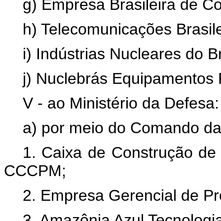
g) Empresa Brasileira de Co
h) Telecomunicações Brasilei
i) Indústrias Nucleares do Br
j) Nuclebrás Equipamentos 
V - ao Ministério da Defesa:
a) por meio do Comando da
1. Caixa de Construção de
CCCPM;
2. Empresa Gerencial de Pr
3. Amazônia Azul Tecnologia