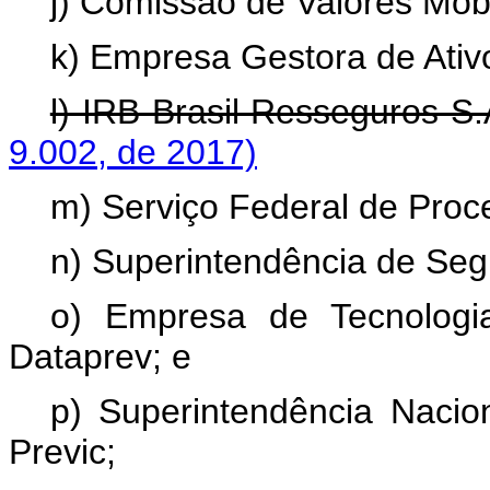
j) Comissão de Valores Mobi
k) Empresa Gestora de Ativ
l) IRB-Brasil Resseguros S.
9.002, de 2017)
m) Serviço Federal de Pr
n) Superintendência de Seg
o) Empresa de Tecnologi
Dataprev; e
p) Superintendência Nacio
Previc;