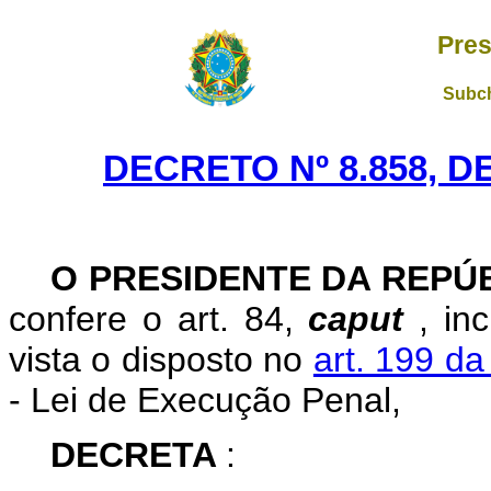
Pres
Subch
DECRETO Nº 8.858, D
O PRESIDENTE DA REPÚ
confere o art. 84,
caput
, in
vista o disposto no
art. 199 da
- Lei de Execução Penal,
DECRETA
: