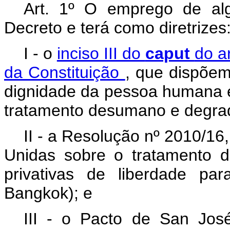
Art. 1º O emprego de al
Decreto e terá como diretrizes
I - o
inciso III do
caput
do a
da Constituição
, que dispõe
dignidade da pessoa humana e
tratamento desumano e degra
II - a Resolução nº 2010/16
Unidas sobre o tratamento 
privativas de liberdade pa
Bangkok); e
III - o Pacto de San Jos