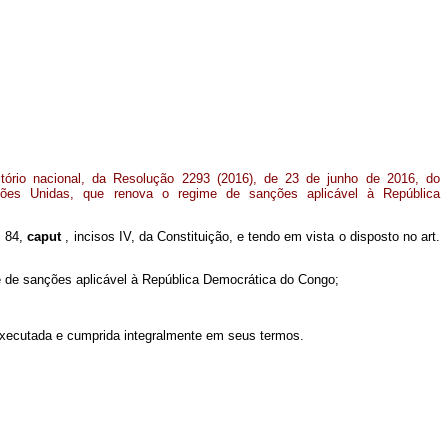
itório nacional, da Resolução 2293 (2016), de 23 de junho de 2016, do
es Unidas, que renova o regime de sanções aplicável à República
. 84,
caput
, incisos IV, da Constituição, e tendo em vista o disposto no art.
 de sanções aplicável à República Democrática do Congo;
executada e cumprida integralmente em seus termos.