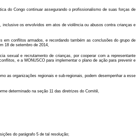
ica do Congo continuar assegurando o profissionalismo de suas forças de
, inclusive os envolvidos em atos de violência ou abusos contra crianças e
vis em conflitos armados, e recordando também as conclusões do grupo de
em 18 de setembro de 2014,
cia sexual e recrutamento de crianças, por cooperar com a representante
em conflitos, e a MONUSCO para implementar o plano de ação para prevenir e
como as organizações regionais e sub-regionais, podem desempenhar a esse
rme determinado na seção 11 das diretrizes do Comitê,
sições do parágrafo 5 de tal resolução;