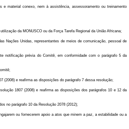
s e material conexo, nem à assistência, assessoramento ou treinamento
 utilização da MONUSCO ou da Força Tarefa Regional da União Africana;
l das Nações Unidas, representantes de meios de comunicação, pessoal de
ante notificação prévia do Comitê, em conformidade com o parágrafo 5 da
omitê;
7 (2008) e reafirma as disposições do parágrafo 7 dessa resolução;
esolução 1807 (2008) e reafirma as disposições dos parágrafos 10 e 12 da
dos no parágrafo 10 da Resolução 2078 (2012);
ngajarem ou fornecerem apoio a atos que minem a paz, a estabilidade ou a