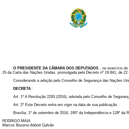
O PRESIDENTE DA CÂMARA DOS DEPUTADOS
, no exercício d
25 da Carta das Nações Unidas, promulgada pelo Decreto nº 19.841, de 22 
Considerando a adoção pelo Conselho de Segurança das Nações Unid
DECRETA
:
Art. 1º A Resolução 2293 (2016), adotada pelo Conselho de Seguran
Art. 2º
Este Decreto entra em vigor na data de sua publicação.
Brasília, 1º de setembro de 2016; 195º da Independência e 128º da R
RODRIGO MAIA
Marcos Bezerra Abbott Galvão