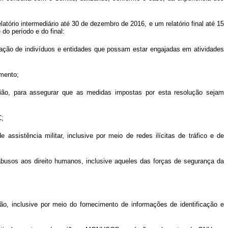
ório intermediário até 30 de dezembro de 2016, e um relatório final até 15
o período e do final:
nação de indivíduos e entidades que possam estar engajadas em atividades
imento;
gião, para assegurar que as medidas impostas por esta resolução sejam
C;
assistência militar, inclusive por meio de redes ilícitas de tráfico e de
e abusos aos direito humanos, inclusive aqueles das forças de segurança da
ção, inclusive por meio do fornecimento de informações de identificação e