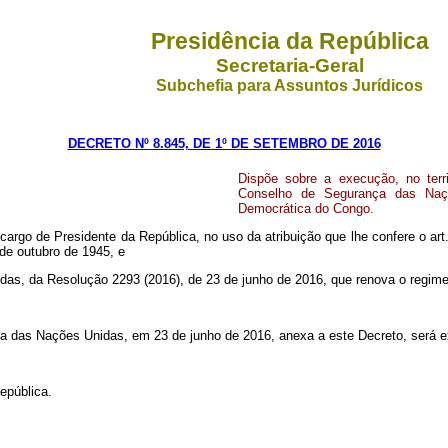
Presidência da República
Secretaria-Geral
Subchefia para Assuntos Jurídicos
DECRETO Nº 8.845, DE 1º DE SETEMBRO DE 2016
Dispõe sobre a execução, no terr
Conselho de Segurança das Naçõ
Democrática do Congo.
o cargo de Presidente da República,
no uso da atribuição que lhe confere o art
de outubro de 1945, e
as, da Resolução 2293 (2016), de 23 de junho de 2016, que renova o regime
ça das Nações Unidas, em 23 de junho de 2016, anexa a este Decreto, será 
epública.