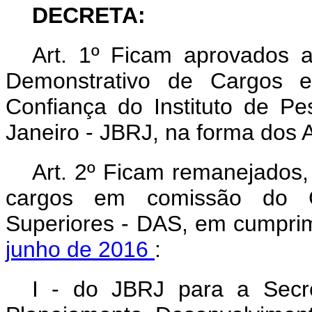
DECRETA:
Art. 1º Ficam aprovados 
Demonstrativo de Cargos
Confiança do Instituto de P
Janeiro - JBRJ, na forma dos A
Art. 2º Ficam remanejados,
cargos em comissão do G
Superiores - DAS, em cumpr
junho de 2016
:
I - do JBRJ para a Secre