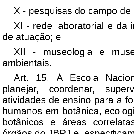
X - pesquisas do campo de 
XI - rede laboratorial e da
de atuação; e
XII - museologia e muse
ambientais.
Art. 15. À Escola Nacio
planejar, coordenar, super
atividades de ensino para a f
humanos em botânica, ecologi
botânicos e áreas correlat
órgãos do JBRJ e, especifica