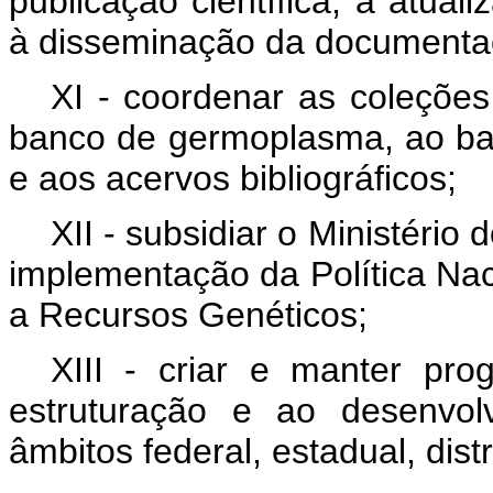
publicação científica, à atual
à disseminação da documentaç
XI - coordenar as coleções 
banco de germoplasma, ao ban
e aos acervos bibliográficos;
XII - subsidiar o Ministéri
implementação da Política Nac
a Recursos Genéticos;
XIII - criar e manter pr
estruturação e ao desenvol
âmbitos federal, estadual, distr