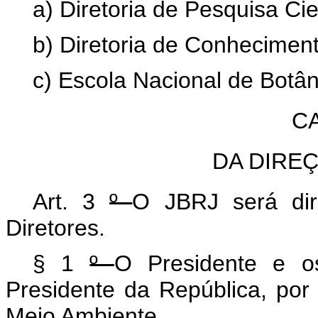
a) Diretoria de Pesquisa Cien
b) Diretoria de Conheciment
c) Escola Nacional de Botân
CA
DA DIRE
Art. 3
º
O JBRJ será dir
Diretores.
§ 1
º
O Presidente e o
Presidente da República, por
Meio Ambiente.