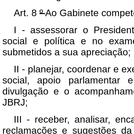
Art. 8
º
Ao Gabinete compet
I - assessorar o Preside
social e política e no exa
submetidos a sua apreciação;
II - planejar, coordenar e 
social, apoio parlamentar 
divulgação e o acompanhame
JBRJ;
III - receber, analisar, e
reclamações e sugestões da