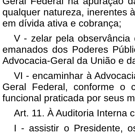
Geral Federal na apuração da
qualquer natureza, inerentes à
em dívida ativa e cobrança;
V - zelar pela observância 
emanados dos Poderes Públic
Advocacia-Geral da União e da
VI - encaminhar à Advocaci
Geral Federal, conforme o 
funcional praticada por seus 
Art. 11. À Auditoria Interna
I - assistir o Presidente, 