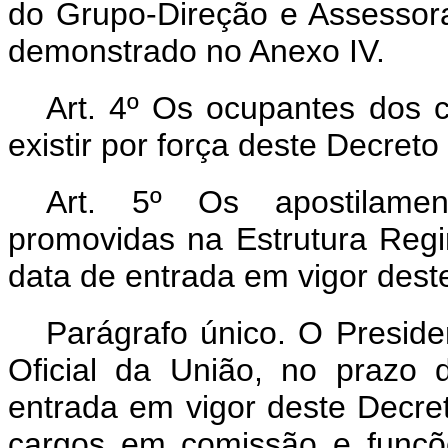
do Grupo-Direção e Assessor
demonstrado no Anexo IV.
Art. 4º Os ocupantes dos
existir por força deste Decre
Art. 5º Os apostilamen
promovidas na Estrutura Reg
data de entrada em vigor dest
Parágrafo único. O Preside
Oficial da União, no prazo 
entrada em vigor deste Decret
cargos em comissão e funçõ