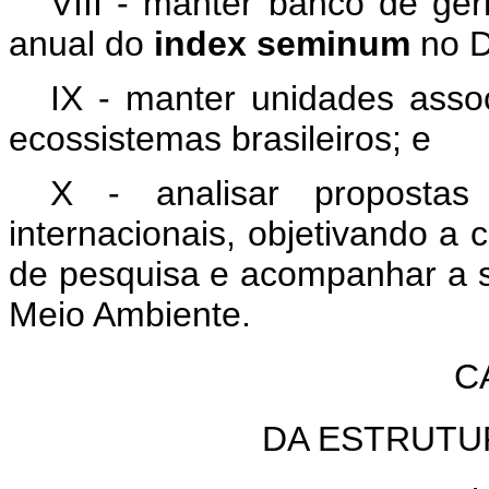
VIII - manter banco de ge
anual do
index seminum
no D
IX - manter unidades assoc
ecossistemas brasileiros; e
X - analisar propostas
internacionais, objetivando a
de pesquisa e acompanhar a s
Meio Ambiente.
C
DA ESTRUTU