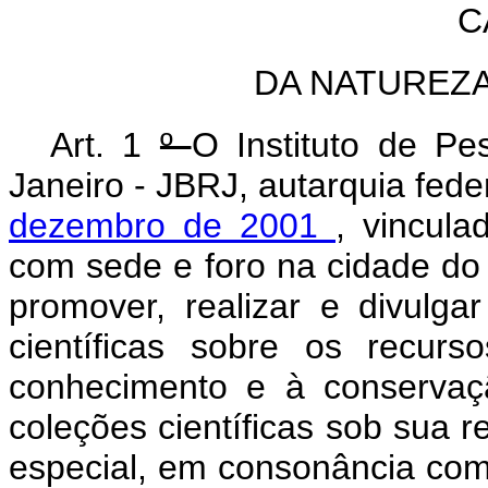
C
DA NATUREZA
Art. 1
º
O Instituto de Pe
Janeiro - JBRJ, autarquia fede
dezembro de 2001
, vincula
com sede e foro na cidade do 
promover, realizar e divulga
científicas sobre os recurs
conhecimento e à conservaç
coleções científicas sob sua 
especial, em consonância com a