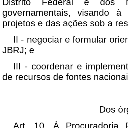
Distrito Federal e dos 
governamentais, visando à 
projetos e das ações sob a re
II - negociar e formular orie
JBRJ; e
III - coordenar e implemen
de recursos de fontes nacionai
Dos ór
Art. 10. À Procuradoria