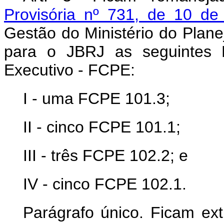
Provisória nº 731, de 10 d
Gestão do Ministério do Plan
para o JBRJ as seguintes 
Executivo - FCPE:
I - uma FCPE 101.3;
II - cinco FCPE 101.1;
III - três FCPE 102.2; e
IV - cinco FCPE 102.1.
Parágrafo único. Ficam ex