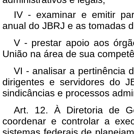
IV - examinar e emitir pa
anual do JBRJ e as tomadas de
V - prestar apoio aos órgã
União na área de sua competê
VI - analisar a pertinência
dirigentes e servidores do 
sindicâncias e processos admini
Art. 12. À Diretoria de G
coordenar e controlar a exe
sistemas federais de planeja