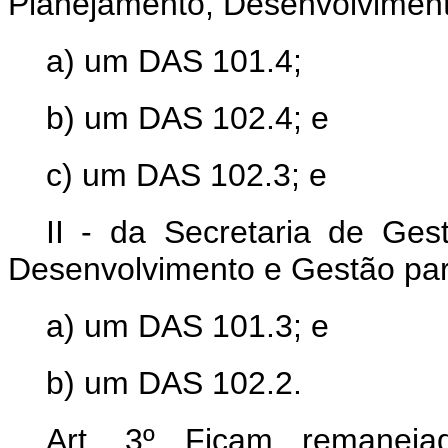
Planejamento, Desenvolviment
a) um DAS 101.4;
b) um DAS 102.4; e
c) um DAS 102.3; e
II - da Secretaria de Ges
Desenvolvimento e Gestão pa
a) um DAS 101.3; e
b) um DAS 102.2.
Art. 3º Ficam remanej