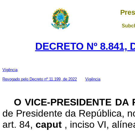
Pres
Subch
DECRETO Nº 8.841, 
Vigência
Revogado pelo Decreto nº 11.199, de 2022
Vigência
O VICE-PRESIDENTE DA
de Presidente da República, no
art. 84,
caput
, inciso VI, alín