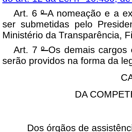
Art. 6
º
A nomeação e a ex
ser submetidas pelo Presid
Ministério da Transparência, F
Art. 7
º
Os demais cargos 
serão providos na forma da leg
CA
DA COMPET
Dos órgãos de assistênci