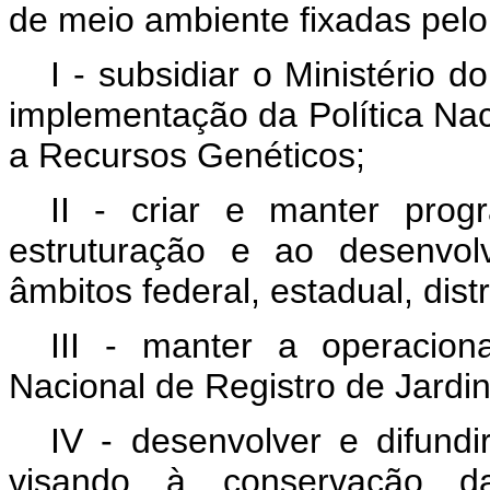
de meio ambiente fixadas pelo
I - subsidiar o Ministério
implementação da Política Nac
a Recursos Genéticos;
II - criar e manter pro
estruturação e ao desenvol
âmbitos federal, estadual, distr
III - manter a operacion
Nacional de Registro de Jardin
IV - desenvolver e difundi
visando à conservação da