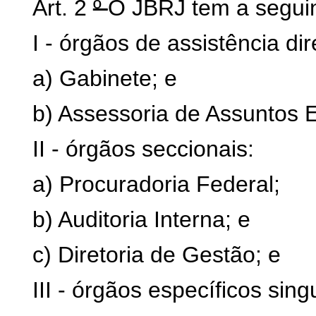
Art. 2
º
O JBRJ tem a seguin
I - órgãos de assistência di
a) Gabinete; e
b) Assessoria de Assuntos E
II - órgãos seccionais:
a) Procuradoria Federal;
b) Auditoria Interna; e
c) Diretoria de Gestão; e
III - órgãos específicos sing