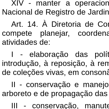
XIV - manter a operacion
Nacional de Registro de Jardin
Art. 14. À Diretoria de C
compete planejar, coorden
atividades de:
I - elaboração das polít
introdução, à reposição, à r
de coleções vivas, em conson
II - conservação e manejo
arboreto e de propagação das e
III - conservação, manu