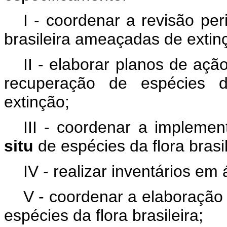
I - coordenar a revisão per
brasileira ameaçadas de extin
II - elaborar planos de aç
recuperação de espécies d
extinção;
III - coordenar a implem
situ
de espécies da flora bras
IV - realizar inventários em
V - coordenar a elaboração 
espécies da flora brasileira;