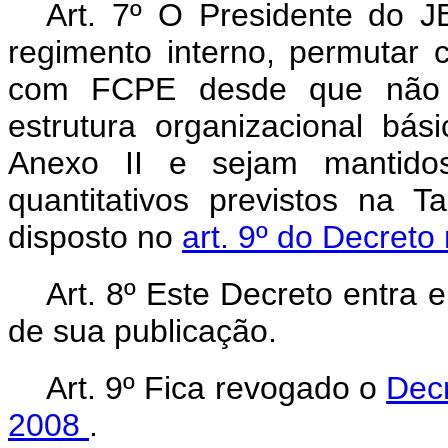
Art. 7º O Presidente do J
regimento interno, permuta
com FCPE desde que não s
estrutura organizacional bás
Anexo II e sejam mantidos
quantitativos previstos na 
disposto no
art. 9º do Decreto
Art. 8º Este Decreto entra e
de sua publicação.
Art. 9º Fica revogado o
Decr
2008
.