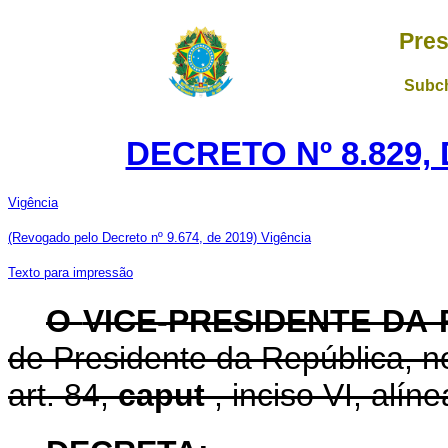
Pres
Subch
DECRETO Nº 8.829,
Vigência
(Revogado pelo Decreto nº 9.674, de 2019)
Vigência
Texto para impressão
O
VICE-PRESIDENTE DA
de Presidente da República, no
art. 84,
caput
, inciso VI, alín