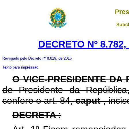
Pres
Subch
DECRETO Nº 8.782,
Revogado pelo Decreto nº 8.829, de 2016
Texto para impressão
O VICE-PRESIDENTE DA
de Presidente da República
confere o art. 84,
caput
, inci
DECRETA
: