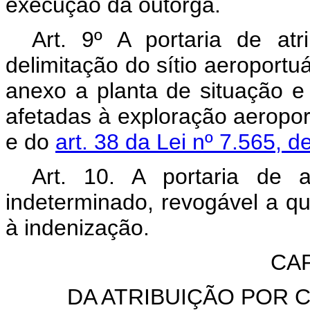
execução da outorga.
Art. 9º A portaria de atr
delimitação do sítio aeroportu
anexo a planta de situação e
afetadas à exploração aeropor
e do
art. 38 da Lei nº 7.565,
Art. 10. A portaria de a
indeterminado, revogável a qu
à indenização.
CAP
DA ATRIBUIÇÃO POR