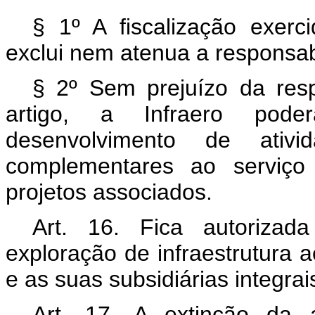
§ 1º A fiscalização exer
exclui nem atenua a responsab
§ 2º Sem prejuízo da resp
artigo, a Infraero pode
desenvolvimento de ativi
complementares ao serviço
projetos associados.
Art. 16. Fica autorizad
exploração de infraestrutura a
e as suas subsidiárias integrai
Art. 17. A extinção da a