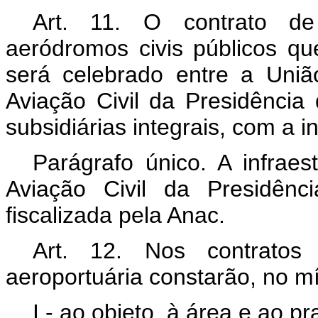
Art. 11. O contrato de
aeródromos civis públicos qu
será celebrado entre a Uniã
Aviação Civil da Presidência
subsidiárias integrais, com a i
Parágrafo único. A infraes
Aviação Civil da Presidênc
fiscalizada pela Anac.
Art. 12. Nos contratos 
aeroportuária constarão, no mí
I - ao objeto, à área e ao pr