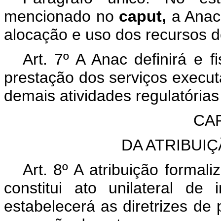
mencionado no
caput,
a Anac
alocação e uso dos recursos d
Art. 7º A Anac definirá e f
prestação dos serviços execut
demais atividades regulatória
CAP
DA ATRIBUI
Art. 8º A atribuição formali
constitui ato unilateral de 
estabelecerá as diretrizes de 