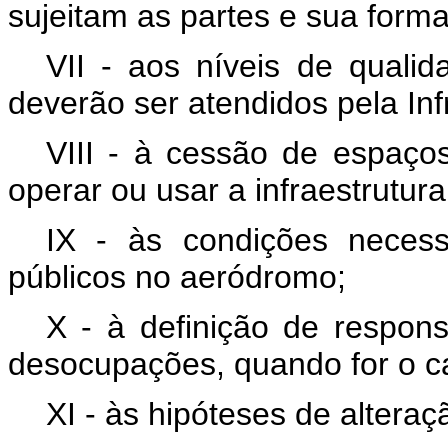
sujeitam as partes e sua forma
VII - aos níveis de quali
deverão ser atendidos pela In
VIII - à cessão de espaços
operar ou usar a infraestrutur
IX - às condições neces
públicos no aeródromo;
X - à definição de respons
desocupações, quando for o c
XI - às hipóteses de alteraç