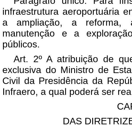
Parágrafo único. Para fi
infraestrutura aeroportuária 
a ampliação, a reforma, 
manutenção e a exploração
públicos.
Art. 2º A atribuição de qu
exclusiva do Ministro de Est
Civil da Presidência da Repúb
Infraero, a qual poderá ser rea
CAP
DAS DIRETRIZ