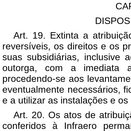
CA
DISPOS
Art. 19. Extinta a atribui
reversíveis, os direitos e os p
suas subsidiárias, inclusive 
outorga, com a imediata a
procedendo-se aos levantamen
eventualmente necessários, f
e a utilizar as instalações e os
Art. 20. Os atos de atribuiç
conferidos à Infraero perm