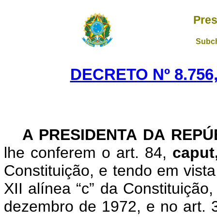
Pres
Subch
DECRETO Nº 8.756,
A
PRESIDENTA DA REP
lhe conferem o art. 84,
caput
Constituição, e tendo em vista
XII alínea “c” da Constituição,
dezembro de 1972, e no art. 