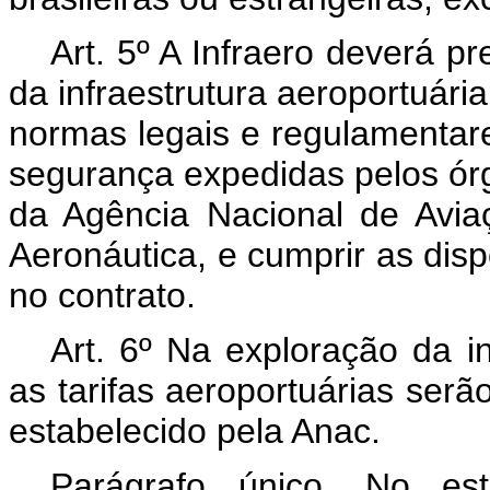
Art. 5º A Infraero deverá p
da infraestrutura aeroportuária
normas legais e regulamentare
segurança expedidas pelos ór
da Agência Nacional de Avi
Aeronáutica, e cumprir as disp
no contrato.
Art. 6º Na exploração da in
as tarifas aeroportuárias serã
estabelecido pela Anac.
Parágrafo único. No est