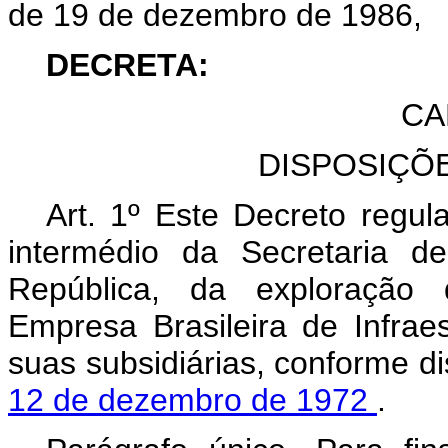
de 19 de dezembro de 1986,
DECRETA:
CA
DISPOSIÇÕ
Art. 1º Este Decreto regul
intermédio da Secretaria d
República, da exploração d
Empresa Brasileira de Infraes
suas subsidiárias, conforme d
12 de dezembro de 1972
.