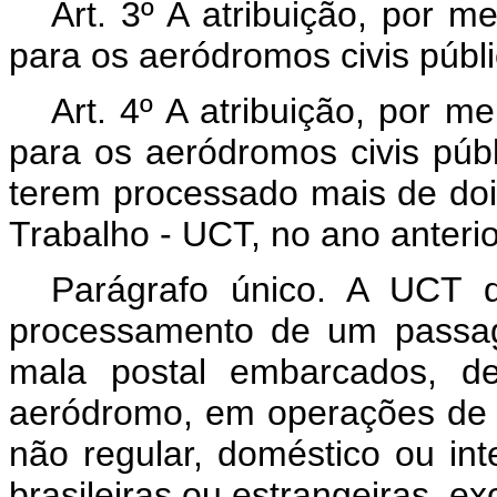
Art. 3º A atribuição, por m
para os aeródromos civis públi
Art. 4º A atribuição, por m
para os aeródromos civis púb
terem processado mais de do
Trabalho - UCT, no ano anterio
Parágrafo único. A UCT 
processamento de um passag
mala postal embarcados, 
aeródromo, em operações de t
não regular, doméstico ou int
brasileiras ou estrangeiras, e