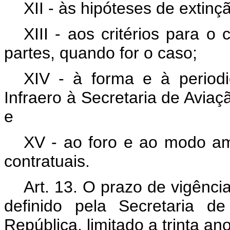
XII - às hipóteses de extinç
XIII - aos critérios para o
partes, quando for o caso;
XIV - à forma e à period
Infraero à Secretaria de Aviaç
e
XV - ao foro e ao modo am
contratuais.
Art. 13. O prazo de vigênci
definido pela Secretaria d
República, limitado a trinta an