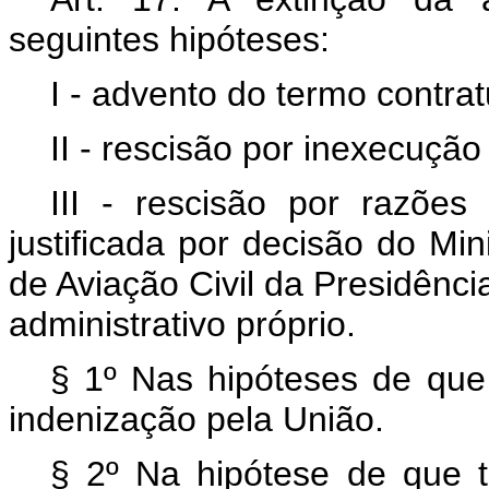
seguintes hipóteses:
I - advento do termo contrat
II - rescisão por inexecução
III - rescisão por razões
justificada por decisão do Mi
de Aviação Civil da Presidênc
administrativo próprio.
§ 1º Nas hipóteses de que 
indenização pela União.
§ 2º Na hipótese de que tr