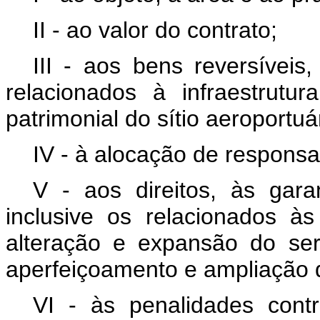
II - ao valor do contrato;
III - aos bens reversíveis
relacionados à infraestrutur
patrimonial do sítio aeroportuá
IV - à alocação de responsab
V - aos direitos, às gara
inclusive os relacionados à
alteração e expansão do se
aperfeiçoamento e ampliação 
VI - às penalidades contr