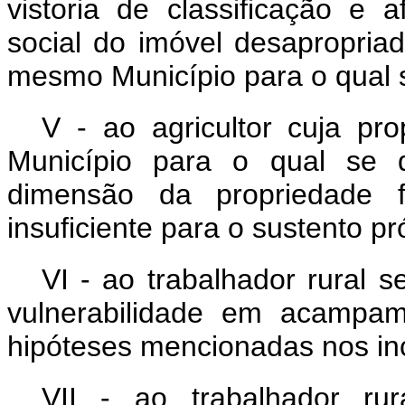
vistoria de classificação e
social do imóvel desapropriad
mesmo Município para o qual s
V - ao agricultor cuja pr
Município para o qual se 
dimensão da propriedade f
insuficiente para o sustento pr
VI - ao trabalhador rural 
vulnerabilidade em acampa
hipóteses mencionadas nos inc
VII - ao trabalhador ru