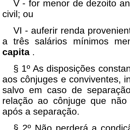
V - for menor de dezoito a
civil; ou
VI - auferir renda provenien
a três salários mínimos m
capita
.
§ 1º As disposições constan
aos cônjuges e conviventes, i
salvo em caso de separação
relação ao cônjuge que não
após a separação.
§ 2º Não perderá a condiçã