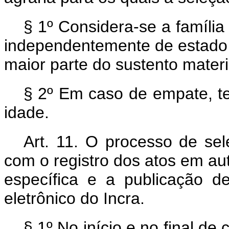
§ 1º Considera-se a famíli
independentemente de estado c
maior parte do sustento mater
§ 2º Em caso de empate, te
idade.
Art. 11. O processo de sel
com o registro dos atos em au
específica e a publicação de
eletrônico do Incra.
§ 1º No início e no final d