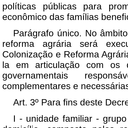
políticas públicas para pr
econômico das famílias benefic
Parágrafo único. No âmbito
reforma agrária será execu
Colonização e Reforma Agrári
la em articulação com os 
governamentais responsá
complementares e necessárias
Art. 3º Para fins deste Decr
I - unidade familiar - gr