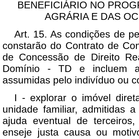
BENEFICIÁRIO NO PRO
AGRÁRIA E DAS O
Art. 15. As condições de p
constarão do Contrato de Co
de Concessão de Direito Re
Domínio - TD e incluem a
assumidas pelo indivíduo ou co
I - explorar o imóvel dir
unidade familiar, admitidas 
ajuda eventual de terceiros,
enseje justa causa ou motiv