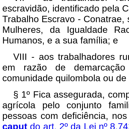
escravidão, identificado pela
Trabalho Escravo - Conatrae, 
Mulheres, da Igualdade Rac
Humanos, e a sua família; e
VIII - aos trabalhadores r
em razão de demarcação d
comunidade quilombola ou de o
§ 1º Fica assegurada, com
agrícola pelo conjunto fam
pessoas com deficiência, no
caput
do art. 2º da Lei nº 8.