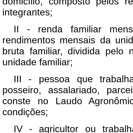
domicílio, composto pelos r
integrantes;
II - renda familiar men
rendimentos mensais da unid
bruta familiar, dividida pelo
unidade familiar;
III - pessoa que trabal
posseiro, assalariado, parc
conste no Laudo Agronômic
condições;
IV - agricultor ou trabal