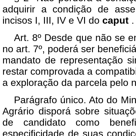
adquirir a condição de ass
incisos I, III, IV e VI do
caput
.
Art. 8º Desde que não se e
no art. 7º, poderá ser benefic
mandato de representação sin
restar comprovada a compatib
a exploração da parcela pelo n
Parágrafo único. Ato do Mi
Agrário disporá sobre situa
de candidato como bene
especificidade de suas condi