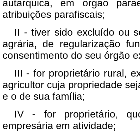
autárquica, em órgão parae
atribuições parafiscais;
II - tiver sido excluído o
agrária, de regularização fu
consentimento do seu órgão e
III - for proprietário rural
agricultor cuja propriedade sej
e o de sua família;
IV - for proprietário, q
empresária em atividade;