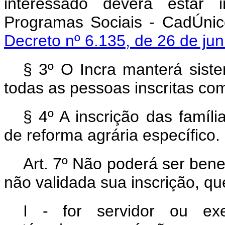
interessado deverá estar 
Programas Sociais - CadÚnic
Decreto nº 6.135, de 26 de j
§ 3º O Incra manterá siste
todas as pessoas inscritas c
§ 4º A inscrição das famíli
de reforma agrária específico.
Art. 7º Não poderá ser bene
não validada sua inscrição, q
I - for servidor ou exer