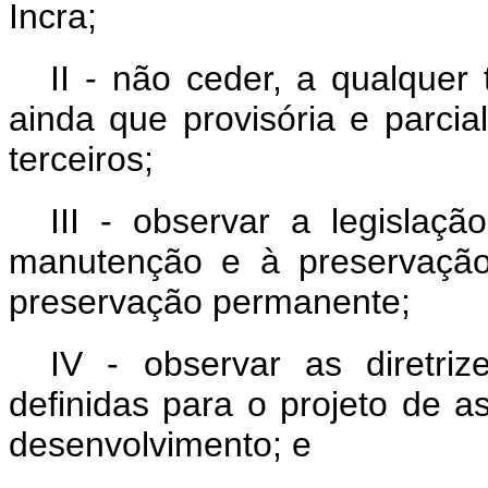
Incra;
II - não ceder, a qualquer 
ainda que provisória e parci
terceiros;
III - observar a legislaç
manutenção e à preservação
preservação permanente;
IV - observar as diretriz
definidas para o projeto de 
desenvolvimento; e