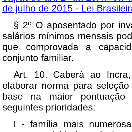
de julho de 2015 - Lei Brasilei
§ 2º O aposentado por inva
salários mínimos mensais pod
que comprovada a capacida
conjunto familiar.
Art. 10. Caberá ao Incra,
elaborar norma para seleção 
base na maior pontuação 
seguintes prioridades:
I - família mais numero