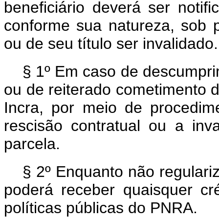
beneficiário deverá ser notif
conforme sua natureza, sob p
ou de seu título ser invalidado.
§ 1º Em caso de descumpri
ou de reiterado cometimento de
Incra, por meio de procedime
rescisão contratual ou a inv
parcela.
§ 2º Enquanto não regulariz
poderá receber quaisquer cré
políticas públicas do PNRA.