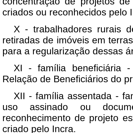
concentração de projetos de
criados ou reconhecidos pelo I
X - trabalhadores rurais d
retiradas de imóveis em terras
para a regularização dessas á
XI - família beneficiária 
Relação de Beneficiários do p
XII - família assentada - 
uso assinado ou docum
reconhecimento de projeto es
criado pelo Incra.