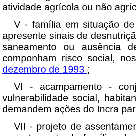
atividade agrícola ou não agríc
V - família em situação de
apresente sinais de desnutriç
saneamento ou ausência de
componham risco social, no
dezembro de 1993
;
VI - acampamento -
con
vulnerabilidade social, habi
demandem ações do Incra par
VII - projeto de assentame