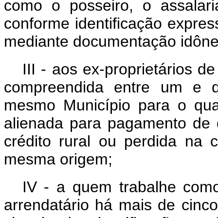
como o posseiro, o assalari
conforme identificação expre
mediante documentação idône
III - aos ex-proprietários d
compreendida entre um e qu
mesmo Município para o qual
alienada para pagamento de 
crédito rural ou perdida na 
mesma origem;
IV - a quem trabalhe como 
arrendatário há mais de cinco