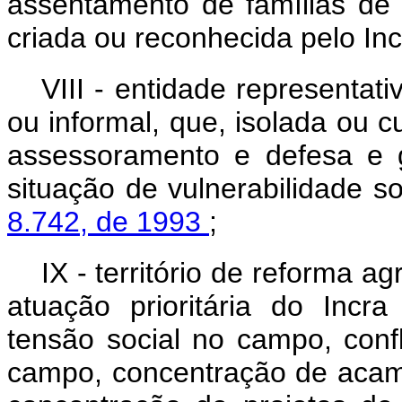
assentamento de famílias de a
criada ou reconhecida pelo Inc
VIII - entidade representati
ou informal, que, isolada ou 
assessoramento e defesa e g
situação de vulnerabilidade s
8.742, de 1993
;
IX - território de reforma ag
atuação prioritária do Incr
tensão social no campo, confli
campo, concentração de acam