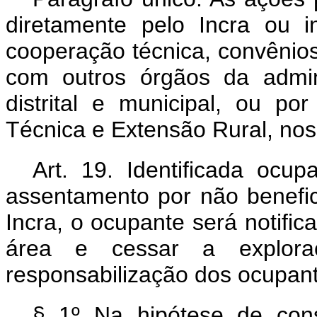
diretamente pelo Incra ou 
cooperação técnica, convênio
com outros órgãos da admini
distrital e municipal, ou po
Técnica e Extensão Rural, no
Art. 19. Identificada ocu
assentamento por não benefi
Incra, o ocupante será notifi
área e cessar a explora
responsabilização dos ocupant
§ 1º Na hipótese de con