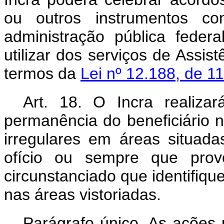
ou outros instrumentos c
administração pública federal
utilizar dos serviços de Assis
termos da
Lei nº 12.188, de 1
Art. 18. O Incra realiza
permanência do beneficiário
irregulares em áreas situad
ofício ou sempre que prov
circunstanciado que identifiqu
nas áreas vistoriadas.
Parágrafo único. As ações 