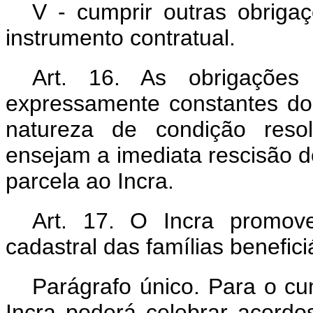
V - cumprir outras obriga
instrumento contratual.
Art. 16. As obrigações
expressamente constantes 
natureza de condição reso
ensejam a imediata rescisão do
parcela ao Incra.
Art. 17. O Incra promove
cadastral das famílias benefici
Parágrafo único. Para o c
Incra poderá celebrar acordo