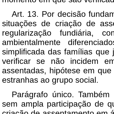
Art. 13. Por decisão funda
situações de criação de ass
regularização fundiária,
ambientalmente diferenciad
simplificada das famílias que
verificar se não incidem 
assentadas, hipótese em que
estranhas ao grupo social.
Parágrafo único. Também s
sem ampla participação de qu
criação de assentamento em á