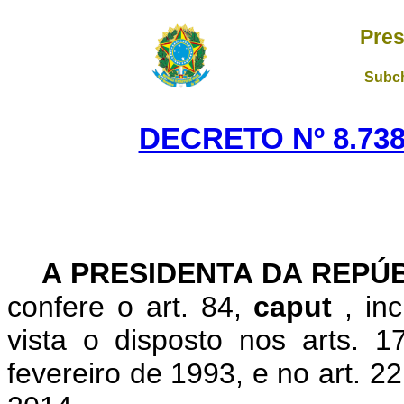
Pres
Subch
DECRETO Nº 8.738
A PRESIDENTA DA REPÚ
confere o art. 84,
caput
, in
vista o disposto nos arts. 
fevereiro de 1993, e no art. 2