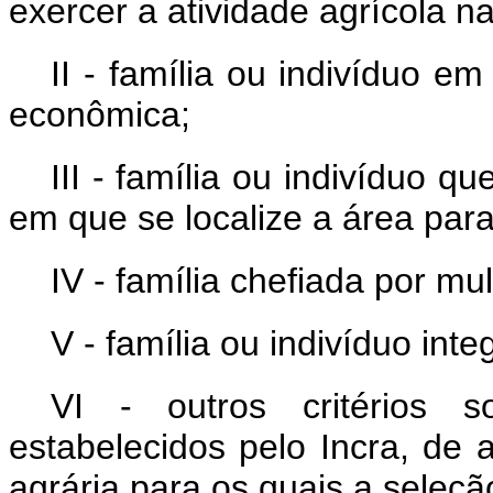
exercer a atividade agrícola n
II - família ou indivíduo em
econômica;
III - família ou indivíduo 
em que se localize a área para
IV - família chefiada por mu
V - família ou indivíduo in
VI - outros critérios s
estabelecidos pelo Incra, de 
agrária para os quais a seleçã