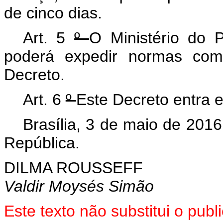
de cinco dias.
Art. 5
º
O Ministério do 
poderá expedir normas com
Decreto.
Art. 6
º
Este Decreto entra e
Brasília, 3 de maio de 201
República.
DILMA ROUSSEFF
Valdir Moysés Simão
Este texto não substitui o pu