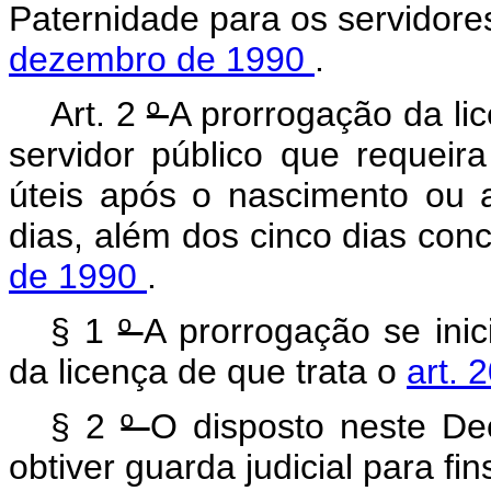
Paternidade para os servidore
dezembro de 1990
.
Art. 2
º
A prorrogação da li
servidor público que requeir
úteis após o nascimento ou 
dias, além dos cinco dias con
de 1990
.
§ 1
º
A prorrogação se ini
da licença de que trata o
art. 
§ 2
º
O disposto neste De
obtiver guarda judicial para fi