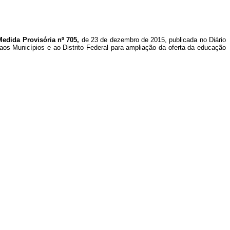
Medida Provisória nº 705,
de 23 de dezembro de 2015, publicada no Diário
aos Municípios e ao Distrito Federal para ampliação da oferta da educação