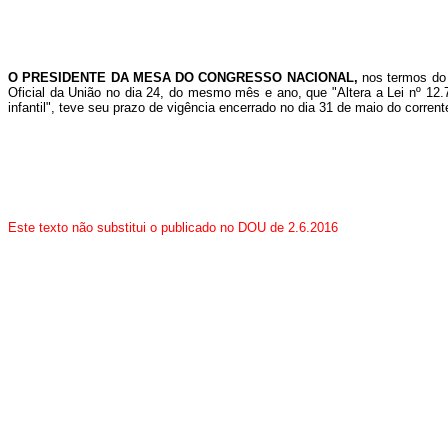
O PRESIDENTE DA MESA DO CONGRESSO NACIONAL,
nos termos do 
Oficial da União no dia 24, do mesmo mês e ano, que "Altera a Lei nº 12.
infantil", teve seu prazo de vigência encerrado no dia 31 de maio do corrent
Este texto não substitui o publicado no DOU de 2.6.2016