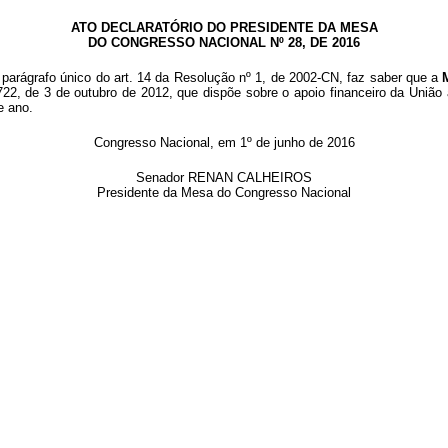
ATO DECLARATÓRIO DO PRESIDENTE DA MESA
DO CONGRESSO NACIONAL Nº 28, DE 2016
parágrafo único do art. 14 da Resolução nº 1, de 2002-CN, faz saber que a
722, de 3 de outubro de 2012, que dispõe sobre o apoio financeiro da União 
e ano.
Congresso Nacional, em 1º de junho de 2016
Senador RENAN CALHEIROS
Presidente da Mesa do Congresso Nacional