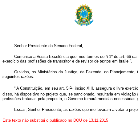
Senhor Presidente do Senado Federal,
Comunico a Vossa Excelência que, nos termos do § 1º do art. 66 da Co
exercício das profissões de transcritor e de revisor de textos em braile
”.
Ouvidos, os Ministérios da Justiça, da Fazenda, do Planejamento, 
seguintes razões:
o
“
A Constituição, em seu art. 5
, inciso XIII, assegura o livre exer
disso, há dispositivo no projeto que, se sancionado, resultaria em violação 
profissões tratadas pela proposta, o Governo tomará medidas necessárias 
Essas, Senhor Presidente, as razões que me levaram a vetar o pro
Este texto não substitui o publicado no DOU de 13.11.2015