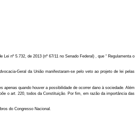
de Lei nº 5.732, de 2013 (nº 67/11 no Senado Federal)
, que “
Regulamenta o
vocacia-Geral da União manifestaram-se pelo veto ao projeto de lei pelas
ições apenas quando houver a possibilidade de ocorrer dano à sociedade. Além
õe o art. 220, todos da Constituição. Por fim, em razão da importância das
bros do Congresso Nacional.