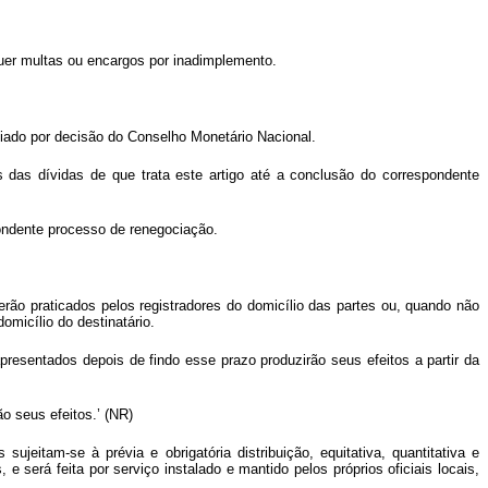
uer multas ou encargos por inadimplemento.
liado por decisão do Conselho Monetário Nacional.
 das dívidas de que trata este artigo até a conclusão do correspondente
pondente processo de renegociação.
 serão praticados pelos registradores do domicílio das partes ou, quando não
omicílio do destinatário.
presentados depois de findo esse prazo produzirão seus efeitos a partir da
ão seus efeitos.’ (NR)
eitam-se à prévia e obrigatória distribuição, equitativa, quantitativa e
e será feita por serviço instalado e mantido pelos próprios oficiais locais,