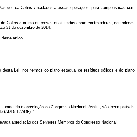
IS/Pasep e da Cofins vinculados a essas operações, para compensação com
e da Cofins a outras empresas qualificadas como controladoras, controladas
e até 31 de dezembro de 2014.
 deste artigo.
o desta Lei, nos termos do plano estadual de resíduos sólidos e do plano
ia submetida à apreciação do Congresso Nacional. Assim, são incompatíveis
de (ADI 5.127/DF).
”
 elevada apreciação dos Senhores Membros do Congresso Nacional.