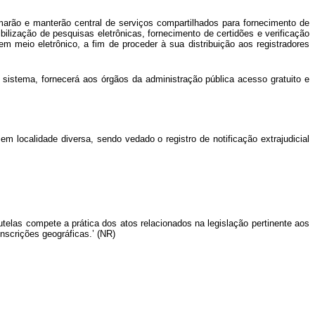
rmarão e manterão central de serviços compartilhados para fornecimento de
bilização de pesquisas eletrônicas, fornecimento de certidões e verificação
m meio eletrônico, a fim de proceder à sua distribuição aos registradores
sistema, fornecerá aos órgãos da administração pública acesso gratuito e
em localidade diversa, sendo vedado o registro de notificação extrajudicial
 tutelas compete a prática dos atos relacionados na legislação pertinente aos
unscrições geográficas.’ (NR)