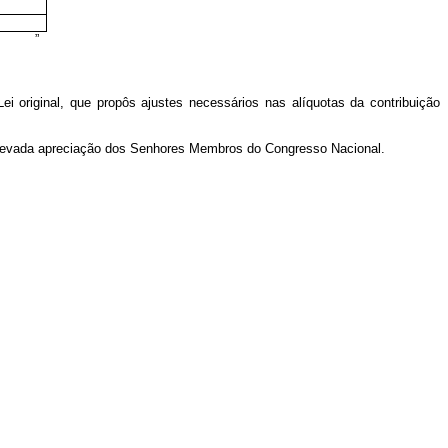
”
 Lei original, que propôs ajustes necessários nas alíquotas da contribuição
 elevada apreciação dos Senhores Membros do Congresso Nacional.