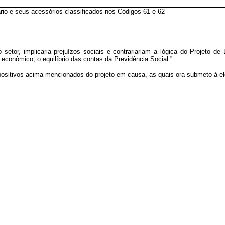
rio e seus acessórios classificados nos Códigos 61 e 62
 setor, implicaria prejuízos sociais e contrariariam a lógica do Projeto de
o econômico, o equilíbrio das contas da Previdência Social.”
spositivos acima mencionados do projeto em causa, as quais ora submeto à