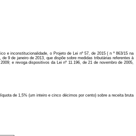
ico e inconstitucionalidade, o
Projeto de Lei nº 57, de 2015 (
n
º
863/15 na
, de 9 de janeiro de 2013, que dispõe sobre medidas tributárias referentes à
 2009; e revoga dispositivos da Lei nº 11.196, de 21 de novembro de 2005,
íquota de 1,5% (um inteiro e cinco décimos por cento) sobre a receita bruta