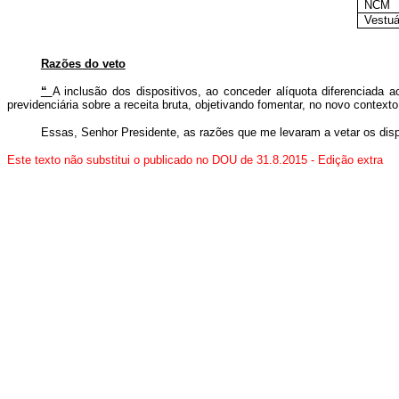
NCM
Vestuá
Razões do veto
“
A inclusão dos dispositivos, ao conceder alíquota diferenciada ao
previdenciária sobre a receita bruta, objetivando fomentar, no novo context
Essas, Senhor Presidente, as razões que me levaram a vetar os di
Este texto não substitui o publicado no DOU de 31.8.2015 - Edição extra