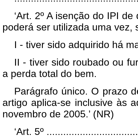
‘Art. 2º A isenção do IPI de
poderá ser utilizada uma vez, 
I - tiver sido adquirido há m
II - tiver sido roubado ou fu
a perda total do bem.
Parágrafo único. O prazo de
artigo aplica-se inclusive às 
novembro de 2005.’ (NR)
‘Art. 5º ..................................