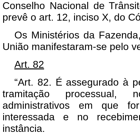
Conselho Nacional de Trâns
prevê o art. 12, inciso X, do C
Os Ministérios da Fazenda,
União manifestaram-se pelo vet
Art. 82
“Art. 82. É assegurado à p
tramitação processual, 
administrativos em que for
interessada e no recebime
instância.