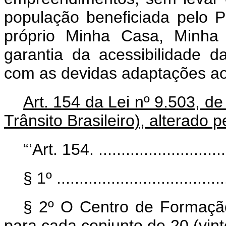
população beneficiada pelo 
próprio Minha Casa, Minha 
garantia da acessibilidade da
com as devidas adaptações ao
Art. 154 da Lei nº 9.503, 
Trânsito Brasileiro), alterado p
“‘Art. 154. ..............................
§ 1º ......................................
§ 2º O Centro de Formaçã
para cada conjunto de 20 (vinte