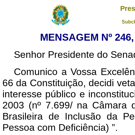
Pres
Subch
MENSAGEM Nº 246, 
Senhor Presidente do Sena
Comunico a Vossa Excelênc
66 da Constituição, decidi vet
interesse público e inconstituc
2003 (nº 7.699/ na Câmara 
Brasileira de Inclusão da P
Pessoa com Deficiência)
”.