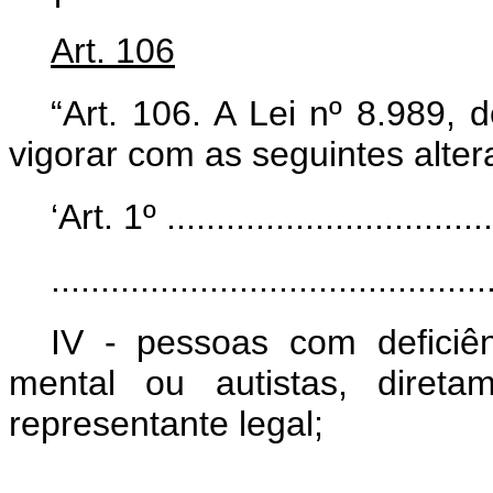
Art. 106
“Art. 106. A Lei nº 8.989,
vigorar com as seguintes alter
‘Art. 1º ..................................
............................................
IV - pessoas com deficiênc
mental ou autistas, diret
representante legal;
..........................................