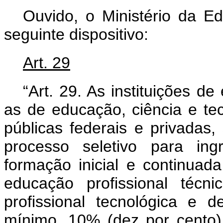
Ouvido, o Ministério da E
seguinte dispositivo:
Art. 29
“Art. 29. As instituições de
as de educação, ciência e te
públicas federais e privadas
processo seletivo para ing
formação inicial e continuada
educação profissional técn
profissional tecnológica e
mínimo, 10% (dez por cento)