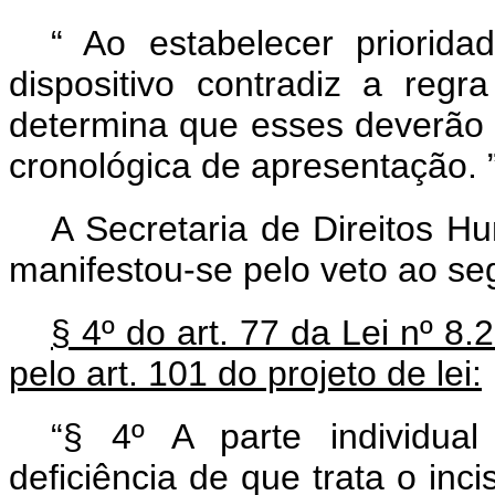
“
Ao estabelecer priorid
dispositivo contradiz a regr
determina que esses deverão
cronológica de apresentação.
A Secretaria de Direitos H
manifestou-se pelo veto ao seg
§ 4º do art. 77 da Lei nº 8.
pelo art. 101 do projeto de lei:
“§ 4º A parte individu
deficiência de que trata o inci