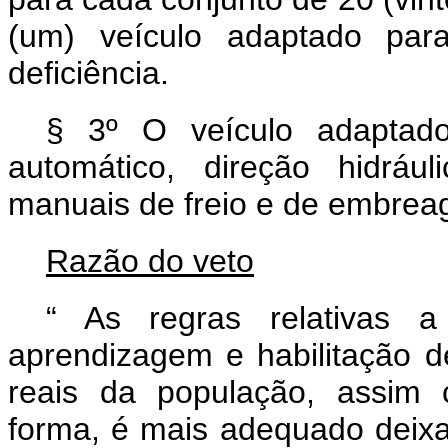
(um) veículo adaptado pa
deficiência.
§ 3º O veículo adaptado
automático, direção hidráu
manuais de freio e de embrea
Razão do veto
“
As regras relativas 
aprendizagem e habilitação
reais da população, assim 
forma, é mais adequado deixar