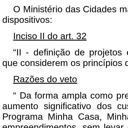
O Ministério das Cidades m
dispositivos:
Inciso II do art. 32
“II - definição de projetos
que considerem os princípios 
Razões do veto
“
Da forma ampla como prev
aumento significativo dos c
Programa Minha Casa, Minha 
empreendimentos, sem levar 