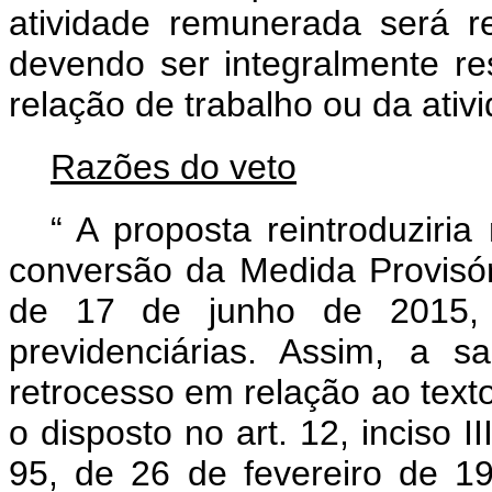
atividade remunerada será r
devendo ser integralmente re
relação de trabalho ou da ati
Razões do veto
“
A proposta reintroduziri
conversão da Medida Provisó
de 17 de junho de 2015, q
previdenciárias. Assim, a s
retrocesso em relação ao texto 
o disposto no art. 12, inciso I
95, de 26 de fevereiro de 1