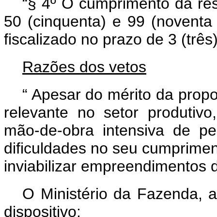
“§ 4º O cumprimento da re
50 (cinquenta) e 99 (novent
fiscalizado no prazo de 3 (três
Razões dos vetos
“
Apesar do mérito da propo
relevante no setor produtiv
mão-de-obra intensiva de p
dificuldades no seu cumprime
inviabilizar empreendimentos 
O Ministério da Fazenda, a
dispositivo: