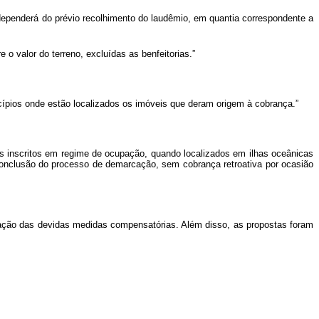
os dependerá do prévio recolhimento do laudêmio, em quantia correspondente a
 o valor do terreno, excluídas as benfeitorias.”
cípios onde estão localizados os imóveis que deram origem à cobrança.”
s inscritos em regime de ocupação, quando localizados em ilhas oceânicas
conclusão do processo de demarcação, sem cobrança retroativa por ocasião
ndicação das devidas medidas compensatórias. Além disso, as propostas foram