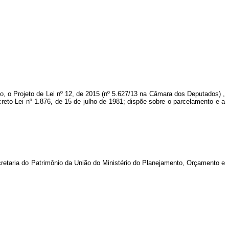
o, o Projeto de Lei nº
12, de 2015 (nº 5.627/13 na Câmara dos Deputados)
,
reto-Lei nº 1.876, de 15 de julho de 1981; dispõe sobre o parcelamento e a
ecretaria do Patrimônio da União do Ministério do Planejamento, Orçamento e