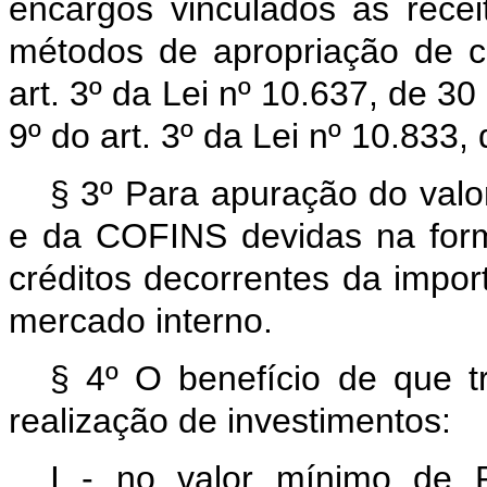
encargos vinculados às rece
métodos de apropriação de cr
art. 3º da Lei nº 10.637, de 3
9º do art. 3º da Lei nº 10.833
§ 3º Para apuração do valo
e da COFINS devidas na form
créditos decorrentes da impo
mercado interno.
§ 4º O benefício de que tr
realização de investimentos:
I - no valor mínimo de 