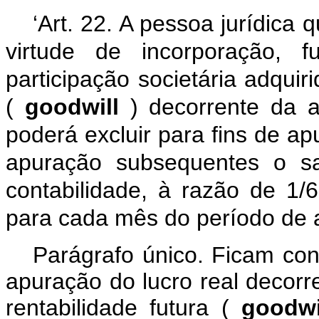
‘Art. 22. A pessoa jurídica
virtude de incorporação, 
participação societária adquir
(
goodwill
) decorrente da a
poderá excluir para fins de ap
apuração subsequentes o sa
contabilidade, à razão de 1
para cada mês do período de 
Parágrafo único. Ficam con
apuração do lucro real decorr
rentabilidade futura (
goodw