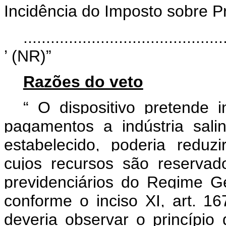
Incidência do Imposto sobre Pr
............................................
’ (NR)”
Razões do veto
“
O dispositivo pretende 
pagamentos a indústria salin
estabelecido, poderia reduz
cujos recursos são reserva
previdenciários do Regime G
conforme o inciso XI, art. 1
deveria observar o princípio