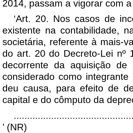
2014, passam a vigorar com a
‘Art. 20. Nos casos de inc
existente na contabilidade, n
societária, referente à mais-va
do art. 20 do Decreto-Lei nº
decorrente da aquisição de p
considerado como integrante 
deu causa, para efeito de 
capital e do cômputo da depre
............................................
’ (NR)