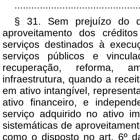
............................................
§ 31. Sem prejuízo do 
aproveitamento dos crédito
serviços destinados à exec
serviços públicos e vincul
recuperação, reforma, 
infraestrutura, quando a recei
em ativo intangível, represent
ativo financeiro, e indepe
serviço adquirido no ativo i
sistemáticas de aproveitament
como o disposto no art. 6º d