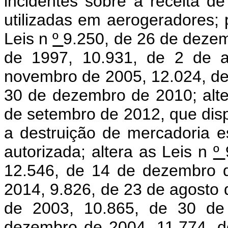
incidentes sobre a receita d
utilizadas em aerogeradores; 
Leis n
º
9.250, de 26 de deze
de 1997, 10.931, de 2 de a
novembro de 2005, 12.024, de
30 de dezembro de 2010; alter
de setembro de 2012, que disp
a destruição de mercadoria e
autorizada; altera as Leis n
º
12.546, de 14 de dezembro 
2014, 9.826, de 23 de agosto
de 2003, 10.865, de 30 de 
dezembro de 2004, 11.774, d