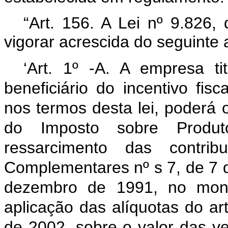
“Art. 156. A Lei nº 9.826
vigorar acrescida do seguinte a
‘Art. 1º -A. A empresa ti
beneficiário do incentivo fis
nos termos desta lei, poderá 
do Imposto sobre Produto
ressarcimento das contri
Complementares nº s 7, de 7 
dezembro de 1991, no monta
aplicação das alíquotas do art
de 2002, sobre o valor das v