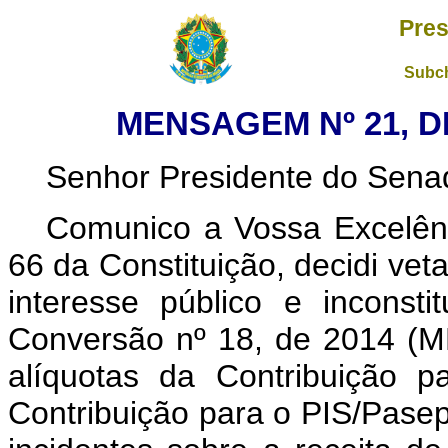
Pres
Subch
MENSAGEM Nº 21, DE
Senhor Presidente do Sena
Comunico a Vossa Excelênc
66 da Constituição, decidi vet
interesse público e inconsti
Conversão nº 18, de 2014 (M
alíquotas da Contribuição 
Contribuição para o PIS/Pase