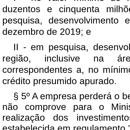
duzentos e cinquenta milhõ
pesquisa, desenvolvimento 
dezembro de 2019; e
II - em pesquisa, desenvo
região, inclusive na ár
correspondentes a, no mínim
crédito presumido apurado.
§ 5º A empresa perderá o be
não comprove para o Minis
realização dos investimen
estabelecida em regulamento.’