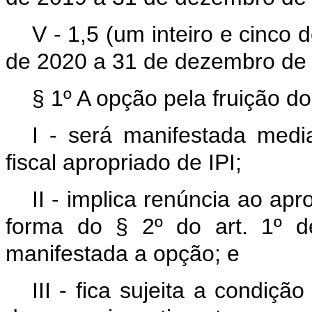
V - 1,5 (um inteiro e cinco 
de 2020 a 31 de dezembro de
§ 1º A opção pela fruição do
I - será manifestada media
fiscal apropriado de IPI;
II - implica renúncia ao ap
forma do § 2º do art. 1º d
manifestada a opção; e
III - fica sujeita a condiçã