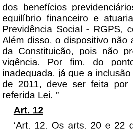
dos benefícios previdenciári
equilíbrio financeiro e atua
Previdência Social - RGPS, c
Além disso, o dispositivo não 
da Constituição, pois não 
vigência. Por fim, do pont
inadequada, já que a inclusão
de 2011, deve ser feita po
referida Lei.
”
Art. 12
‘Art. 12. Os arts. 20 e 22