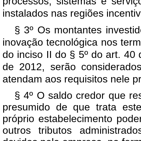
processos, sistemas e serviç
instalados nas regiões incenti
§ 3º Os montantes investi
inovação tecnológica nos termos
do inciso II do § 5º do art. 4
de 2012, serão considerado
atendam aos requisitos nele pr
§ 4º O saldo credor que re
presumido de que trata est
próprio estabelecimento pode
outros tributos administrad