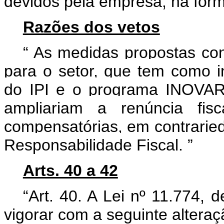
devidos pela empresa, na forma
Razões dos vetos
“
As medidas propostas contr
para o setor, que tem como i
do IPI e o programa INOVAR-
ampliariam a renúncia fi
compensatórias, em contraried
Responsabilidade Fiscal.
”
Arts. 40 a 42
“Art. 40. A Lei nº 11.774,
vigorar com a seguinte alteraç