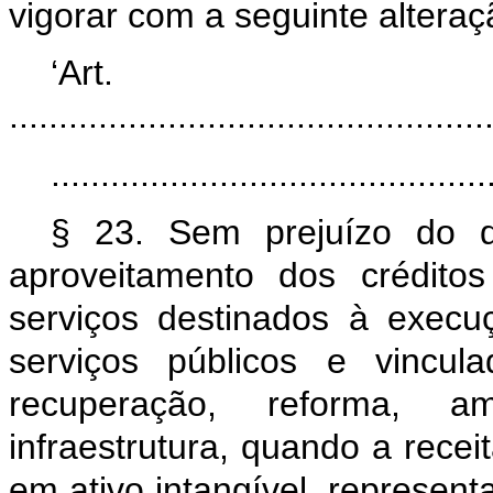
vigorar com a seguinte alteraç
‘Ar
................................................
............................................
§ 23. Sem prejuízo do 
aproveitamento dos crédito
serviços destinados à exec
serviços públicos e vincul
recuperação, reforma, 
infraestrutura, quando a recei
em ativo intangível, represent