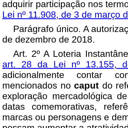
adquirir participação nos term
Lei nº 11.908, de 3 de março
Parágrafo único. A autoriza
de dezembro de 2018.
Art. 2º A Loteria Instantân
art. 28 da Lei nº 13.155,
adicionalmente contar 
mencionados no
caput
do ref
exploração mercadológica de
datas comemorativas, referê
marcas ou personagens e dema
possam aumentar a atratividad