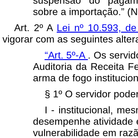
suspensão do pagame
sobre a importação.” (
Art. 2º A
Lei nº 10.593, 
vigorar com as seguintes alter
“Art. 5º-A
. Os servid
Auditoria da Receita Fe
arma de fogo institucion
§ 1º O servidor pode
I - institucional, m
desempenhe atividade ex
vulnerabilidade em raz