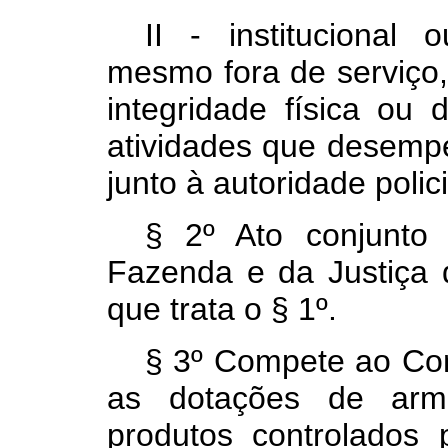
II - institucional 
mesmo fora de serviço
integridade física ou 
atividades que desemp
junto à autoridade polic
§ 2º Ato conjunto
Fazenda e da Justiça 
que trata o § 1º.
§ 3º Compete ao Com
as dotações de arm
produtos controlados 