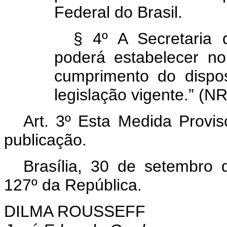
Federal do Brasil.
§ 4º A Secretaria 
poderá estabelecer n
cumprimento do dispos
legislação vigente.” (NR
Art. 3º Esta Medida Provis
publicação.
Brasília, 30 de setembro
127º da República.
DILMA ROUSSEFF