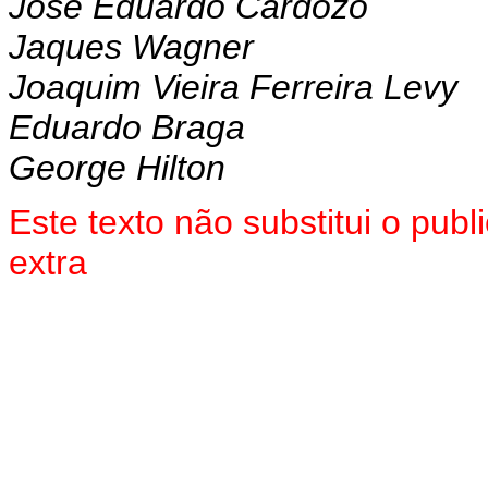
José Eduardo Cardozo
Jaques Wagner
Joaquim Vieira Ferreira Levy
Eduardo Braga
George Hilton
Este texto não substitui o pu
extra