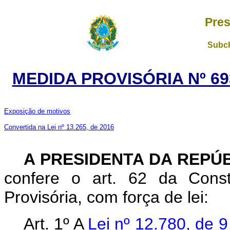
Pres
Subch
MEDIDA PROVISÓRIA Nº 69
Exposição de motivos
Convertida na Lei nº 13.265, de 2016
A PRESIDENTA DA REPÚ
confere o art. 62 da Const
Provisória, com força de lei:
Art. 1º A
Lei nº 12.780, de 