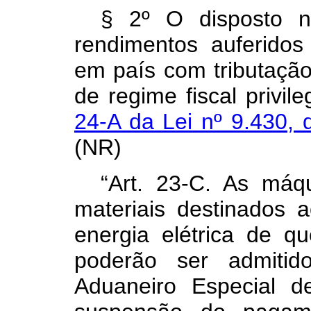
§ 2º O disposto
rendimentos auferidos
em país com tributação 
de regime fiscal privi
24-A da Lei nº 9.430
(NR)
“Art. 23-C. As máq
materiais destinados 
energia elétrica de q
poderão ser admiti
Aduaneiro Especial 