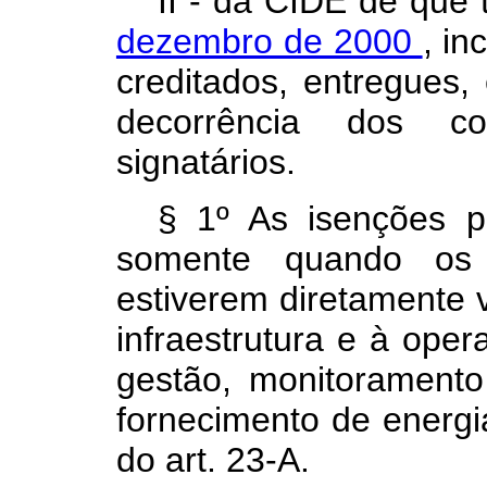
II - da CIDE de que 
dezembro de 2000
, in
creditados, entregues
decorrência dos c
signatários.
§ 1º As isenções p
somente quando os 
estiverem diretamente 
infraestrutura e à oper
gestão, monitoramento
fornecimento de energi
do art. 23-A.