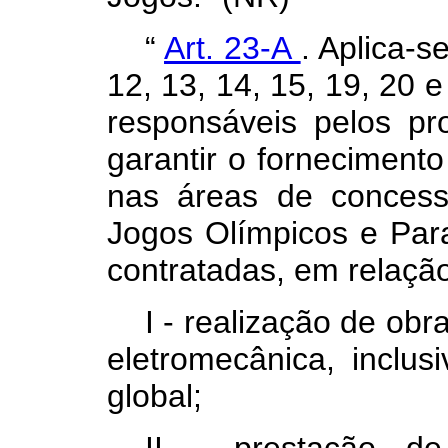
“
Art. 23-A
. Aplica-s
12, 13, 14, 15, 19, 20 
responsáveis pelos pr
garantir o fornecimento
nas áreas de concess
Jogos Olímpicos e Par
contratadas, em relação
I - realização de obra
eletromecânica, inclu
global;