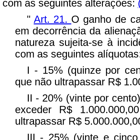
com as seguintes alterações:
"
Art. 21.
O ganho de cap
em decorrência da alienaçã
natureza sujeita-se à inci
com as seguintes alíquotas
I - 15% (quinze por ce
que não ultrapassar R$ 1.0
II - 20% (vinte por cent
exceder R$ 1.000.000,0
ultrapassar R$ 5.000.000,00
III - 25% (vinte e cinc