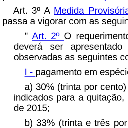
Art. 3º A
Medida Provisóri
passa a vigorar com as seguin
"
Art. 2º
O requerimento
deverá ser apresentado
observadas as seguintes c
I -
pagamento em espécie
a) 30% (trinta por cento
indicados para a quitação,
de 2015;
b) 33% (trinta e três po