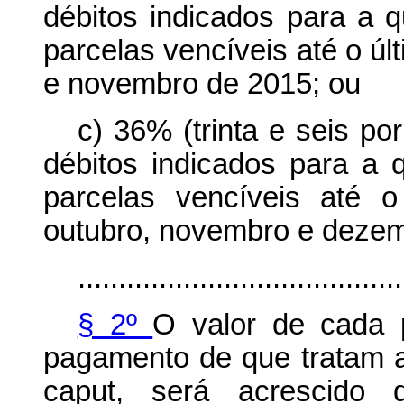
débitos indicados para a 
parcelas vencíveis até o úl
e novembro de 2015; ou
c) 36% (trinta e seis po
débitos indicados para a 
parcelas vencíveis até 
outubro, novembro e dezem
........................................
§ 2º
O valor de cada 
pagamento de que tratam as
caput, será acrescido 