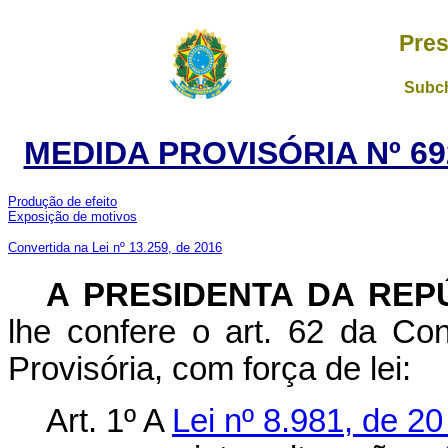
Pres
Subch
MEDIDA PROVISÓRIA Nº 69
Produção de efeito
Exposição de motivos
Convertida na Lei nº 13.259, de 2016
A PRESIDENTA DA REP
lhe confere o art. 62 da Con
Provisória, com força de lei:
Art. 1º A
Lei nº 8.981, de 2