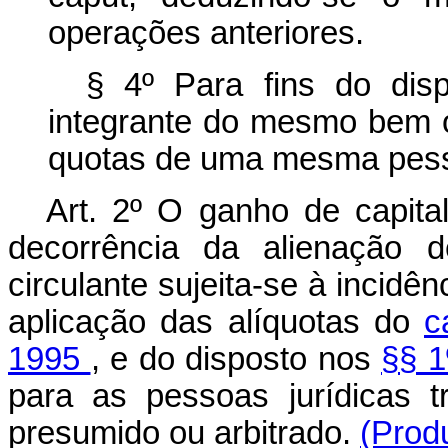
operações anteriores.
§ 4º Para fins do disp
integrante do mesmo bem o
quotas de uma mesma pesso
Art. 2º O ganho de capita
decorrência da alienação d
circulante sujeita-se à incidê
aplicação das alíquotas do
c
1995
, e do disposto nos
§§ 
para as pessoas jurídicas t
presumido ou arbitrado.
(Prod