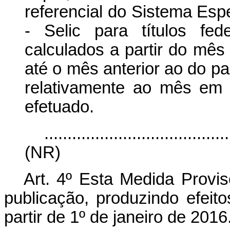
referencial do Sistema Esp
- Selic para títulos fe
calculados a partir do mê
até o mês anterior ao do p
relativamente ao mês em
efetuado.
........................................
(NR)
Art. 4º Esta Medida Provis
publicação, produzindo efeit
partir de 1º de janeiro de 2016