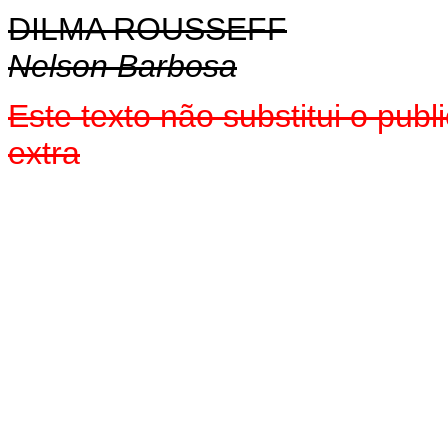
DILMA ROUSSEFF
Nelson Barbosa
Este texto não substitui o pu
extra