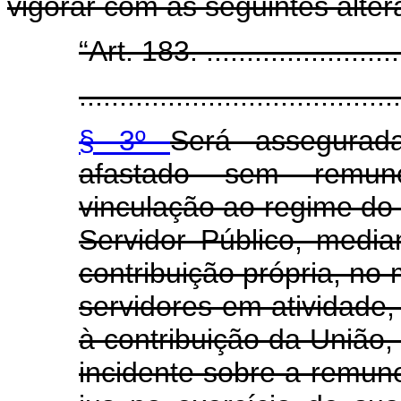
vigorar com as seguintes alter
“Art. 183. ..........................
........................................
§ 3º
Será assegurada
afastado sem remu
vinculação ao regime do
Servidor Público, medi
contribuição própria, no
servidores em atividade,
à contribuição da União,
incidente sobre a remune