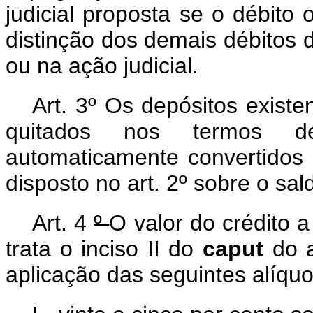
judicial proposta se o débito 
distinção dos demais débitos d
ou na ação judicial.
Art. 3º Os depósitos exist
quitados nos termos de
automaticamente convertidos
disposto no art. 2º sobre o s
Art. 4
º
O valor do crédito a
trata o inciso II do
caput
do 
aplicação das seguintes alíquo