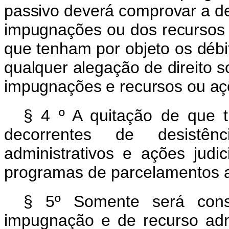
passivo deverá comprovar a de
impugnações ou dos recursos a
que tenham por objeto os débi
qualquer alegação de direito s
impugnações e recursos ou a
§ 4
º
A quitação de que t
decorrentes de desistên
administrativos e ações judi
programas de parcelamentos an
§ 5º Somente será consi
impugnação e de recurso admi