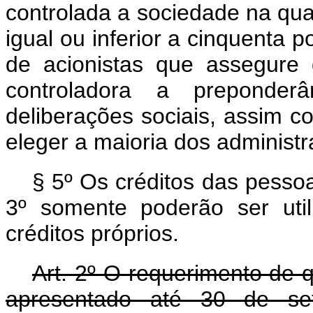
controlada a sociedade na qual
igual ou inferior a cinquenta 
de acionistas que assegure
controladora a preponder
deliberações sociais, assim 
eleger a maioria dos administr
§ 5º Os créditos das pessoa
3º somente poderão ser util
créditos próprios.
Art. 2º O requerimento de q
apresentado até 30 de se