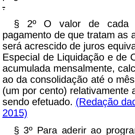
.
§ 2º O valor de cada p
pagamento de que tratam as alí
será acrescido de juros equiva
Especial de Liquidação e de Cu
acumulada mensalmente, calc
ao da consolidação até o mês
(um por cento) relativamente
sendo efetuado.
(Redação dad
2015)
§ 3º Para aderir ao progra