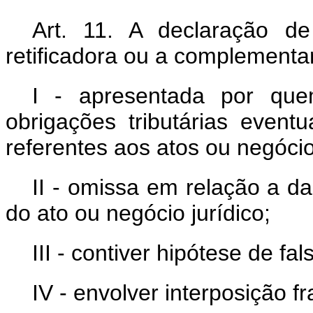
Art. 11. A declaração de
retificadora ou a complementar
I - apresentada por que
obrigações tributárias event
referentes aos atos ou negócio
II - omissa em relação a d
do ato ou negócio jurídico;
III - contiver hipótese de fa
IV - envolver interposição 