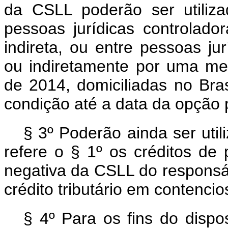
da CSLL poderão ser utiliz
pessoas jurídicas controlado
indireta, ou entre pessoas ju
ou indiretamente por uma m
de 2014, domiciliadas no Br
condição até a data da opção 
§ 3º Poderão ainda ser util
refere o § 1º os créditos de 
negativa da CSLL do responsáv
crédito tributário em contencios
§ 4º Para os fins do dispo