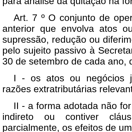
para análise da quitação na for
Art. 7
º
O conjunto de oper
anterior que envolva atos o
supressão, redução ou diferim
pelo sujeito passivo à Secreta
30 de setembro de cada ano, 
I - os atos ou negócios j
razões extratributárias relevan
II - a forma adotada não for 
indireto ou contiver clá
parcialmente, os efeitos de um 