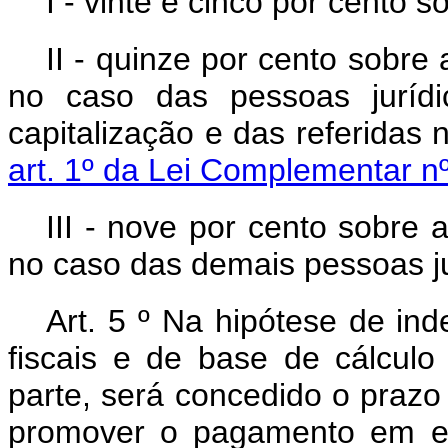
I - vinte e cinco por cento s
II - quinze por cento sobre
no caso das pessoas jurídi
capitalização e das referidas
art. 1º da Lei Complementar n
III - nove por cento sobre
no caso das demais pessoas ju
Art. 5
º
Na hipótese de inde
fiscais e de base de cálcul
parte, será concedido o prazo 
promover o pagamento em es