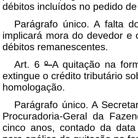
débitos incluídos no pedido de
Parágrafo único. A falta
implicará mora do devedor e 
débitos remanescentes.
Art. 6
º
A quitação na form
extingue o crédito tributário s
homologação.
Parágrafo único. A
Secreta
Procuradoria-Geral da Faze
cinco anos, contado da data