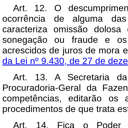
Art. 12. O descumprimen
ocorrência de alguma das 
caracteriza omissão dolosa 
sonegação ou fraude e os 
acrescidos de juros de mora e
da Lei nº 9.430, de 27 de dez
Art. 13.
A
Secretaria d
Procuradoria-Geral da Faze
competências, editarão os 
procedimentos de que trata es
Art. 14. Fica o Poder E