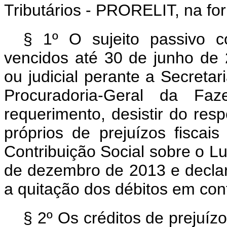
Tributários - PRORELIT, na fo
§ 1º
O sujeito passivo c
vencidos até 30 de junho de 
ou judicial perante a Secretar
Procuradoria-Geral da Faz
requerimento, desistir do respe
próprios de prejuízos fiscai
Contribuição Social sobre o L
de dezembro de 2013 e declar
a quitação dos débitos em cont
§ 2º Os créditos de prejuízo