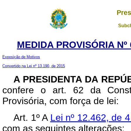
Pres
Subch
MEDIDA PROVISÓRIA Nº 6
Exposição de Motivos
Convertido na Lei nº 13.190, de 2015
A
PRESIDENTA DA REPÚ
confere o art. 62 da Const
Provisória, com força de lei:
Art. 1º A
Lei nº 12.462, de 
com as seguintes alterações: