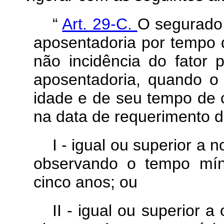
“
Art. 29-C.
O segurado 
aposentadoria por tempo d
não incidência do fator p
aposentadoria, quando o 
idade e de seu tempo de c
na data de requerimento d
I - igual ou superior a
observando o tempo míni
cinco anos; ou
II - igual ou superior a