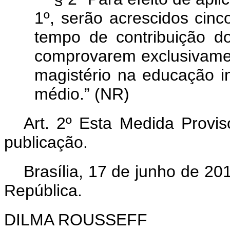
1º, serão acrescidos cin
tempo de contribuição d
comprovarem exclusivamen
magistério na educação in
médio.” (NR)
Art. 2º Esta Medida Provis
publicação.
Brasília, 17 de junho de 2
República.
DILMA ROUSSEFF