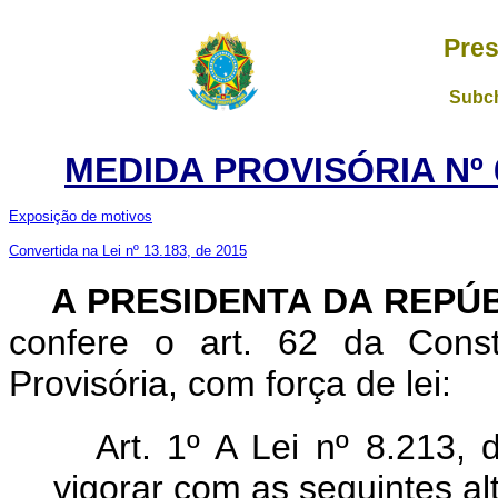
Pres
Subch
MEDIDA PROVISÓRIA Nº 6
Exposição de motivos
Convertida na Lei nº 13.183, de 2015
A
PRESIDENTA DA REPÚ
confere o art. 62 da Const
Provisória, com força de lei:
Art. 1º A Lei nº 8.213,
vigorar com as seguintes al