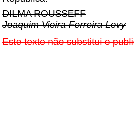
DILMA ROUSSEFF
Joaquim Vieira Ferreira Levy
Este texto não substitui o pu