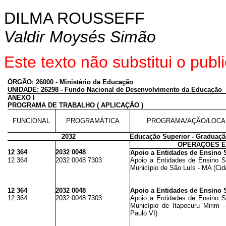
DILMA ROUSSEFF
Valdir Moysés Simão
Este texto não substitui o pu
ÓRGÃO: 26000 - Ministério da Educação
UNIDADE: 26298 - Fundo Nacional de Desenvolvimento da Educação
ANEXO I
PROGRAMA DE TRABALHO ( APLICAÇÃO )
FUNCIONAL
PROGRAMÁTICA
PROGRAMA/AÇÃO/LOCA
2032
Educação Superior - Graduaçã
OPERAÇÕES E
12 364
2032 0048
Apoio a Entidades de Ensino 
12 364
2032 0048 7303
Apoio a Entidades de Ensino S
Município de São Luís - MA (Cida
12 364
2032 0048
Apoio a Entidades de Ensino 
12 364
2032 0048 7303
Apoio a Entidades de Ensino S
Município de Itapecuru Mirim -
Paulo VI)