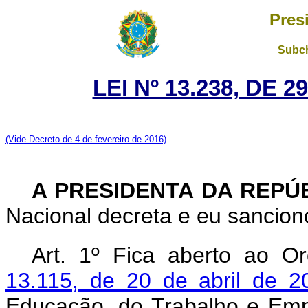
Pres
Subch
LEI Nº 13.238, DE 
(Vide Decreto de 4 de fevereiro de 2016)
A PRESIDENTA DA REPÚ
Nacional decreta e eu sanciono
Art. 1º Fica aberto ao O
13.115, de 20 de abril de 
Educação, do Trabalho e Empr