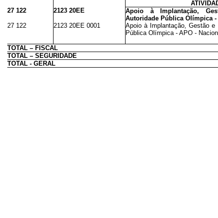
ATIVIDA
27 122
2123 20EE
Apoio à Implantação, Ge
Autoridade Pública Olímpica 
27 122
2123 20EE 0001
Apoio à Implantação, Gestão e
Pública Olímpica - APO - Nacion
TOTAL – FISCAL
TOTAL – SEGURIDADE
TOTAL - GERAL