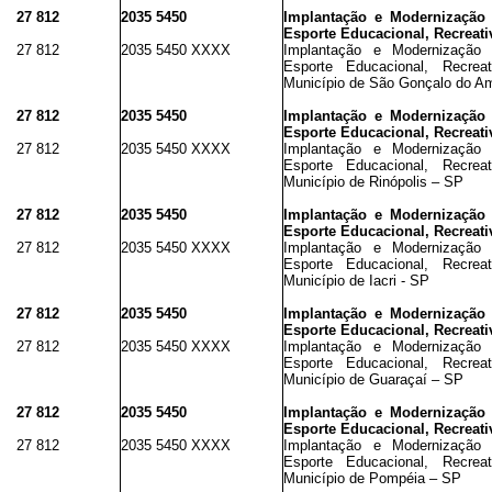
27 812
2035 5450
Implantação e Modernização d
Esporte Educacional, Recreati
27 812
2035 5450 XXXX
Implantação e Modernização d
Esporte Educacional, Recr
Município de São Gonçalo do A
27 812
2035 5450
Implantação e Modernização d
Esporte Educacional, Recreati
27 812
2035 5450 XXXX
Implantação e Modernização d
Esporte Educacional, Recr
Município de Rinópolis – SP
27 812
2035 5450
Implantação e Modernização d
Esporte Educacional, Recreati
27 812
2035 5450 XXXX
Implantação e Modernização d
Esporte Educacional, Recr
Município de Iacri - SP
27 812
2035 5450
Implantação e Modernização d
Esporte Educacional, Recreati
27 812
2035 5450 XXXX
Implantação e Modernização d
Esporte Educacional, Recr
Município de Guaraçaí – SP
27 812
2035 5450
Implantação e Modernização d
Esporte Educacional, Recreati
27 812
2035 5450 XXXX
Implantação e Modernização d
Esporte Educacional, Recr
Município de Pompéia – SP