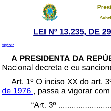
Pres
Subch
LEI Nº 13.235, DE 
Vigência
A PRESIDENTA DA REPÚ
Nacional decreta e eu sanciono
Art. 1º O inciso XX do art. 
de 1976
, passa a vigorar com
“Art. 3º .........................