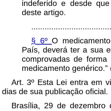
indeferido e desde que
deste artigo.
...................................
§ 6º
O medicamento 
País, deverá ter a sua e
comprovadas de forma 
medicamento genérico.”
Art. 3º Esta Lei entra em v
dias de sua publicação oficial.
Brasília, 29 de dezembro