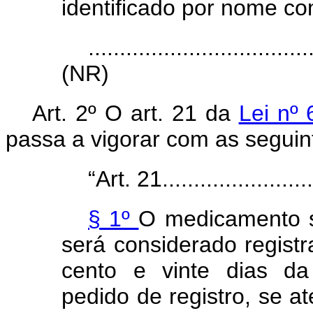
identificado por nome co
...................................
(NR)
Art. 2º O art. 21 da
Lei nº
passa a vigorar com as seguin
“Art. 21..........................
§ 1º
O medicamento si
será considerado regist
cento e vinte dias da
pedido de registro, se at