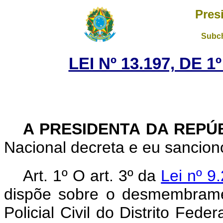
Pres
Subch
LEI Nº 13.197, DE 
A PRESIDENTA DA REPÚ
Nacional decreta e eu sanciono
Art. 1º
O art. 3º da
Lei nº 9
dispõe sobre o desmembrame
Policial Civil do Distrito Fed