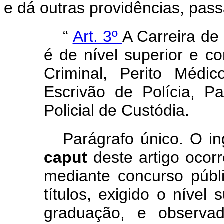
e dá outras providências, pas
“
Art. 3º
A Carreira de 
é de nível superior e c
Criminal, Perito Médic
Escrivão de Polícia, Pa
Policial de Custódia.
Parágrafo único. O in
caput
deste artigo ocor
mediante concurso públ
títulos, exigido o nível
graduação, e observad