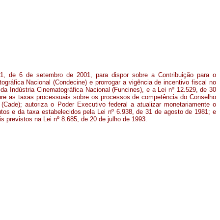
-1, de 6 de setembro de 2001, para dispor sobre a Contribuição para o
gráfica Nacional (Condecine) e prorrogar a vigência de incentivo fiscal no
a Indústria Cinematográfica Nacional (Funcines), e a Lei nº 12.529, de 30
bre as taxas processuais sobre os processos de competência do Conselho
(Cade); autoriza o Poder Executivo federal a atualizar monetariamente o
tos e da taxa estabelecidos pela Lei nº 6.938, de 31 de agosto de 1981; e
is previstos na Lei nº 8.685, de 20 de julho de 1993.