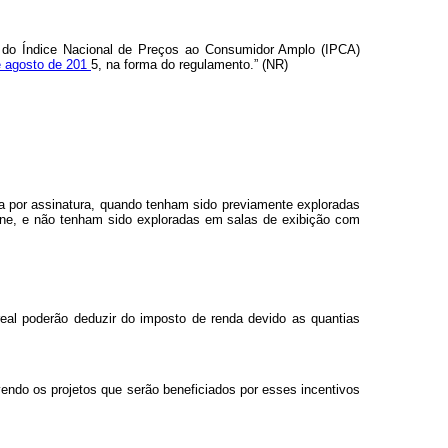
o do Índice Nacional de Preços ao Consumidor Amplo (IPCA)
e agosto de 201
5, na forma do regulamento.” (NR)
a por assinatura, quando tenham sido previamente exploradas
ine, e não tenham sido exploradas em salas de exibição com
 real poderão deduzir do imposto de renda devido as quantias
evendo os projetos que serão beneficiados por esses incentivos