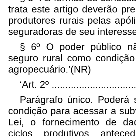
trata este artigo deverão pre
produtores rurais pelas apól
seguradoras de seu interesse
§ 6º O poder público nã
seguro rural como condição
agropecuário.’(NR)
‘Art. 2º ................................
Parágrafo único. Poderá 
condição para acessar a sub
Lei, o fornecimento de dad
ciclos produtivos antec