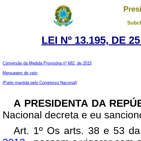
Pres
Subch
LEI Nº 13.195, DE 
Conversão da Medida Provisória nº 682, de 2015
Mensagem de veto
(Parte mantida pelo Congresso Nacional)
A PRESIDENTA DA REPÚ
Nacional decreta e eu sanciono
Art.
1º Os arts. 38 e 53 d