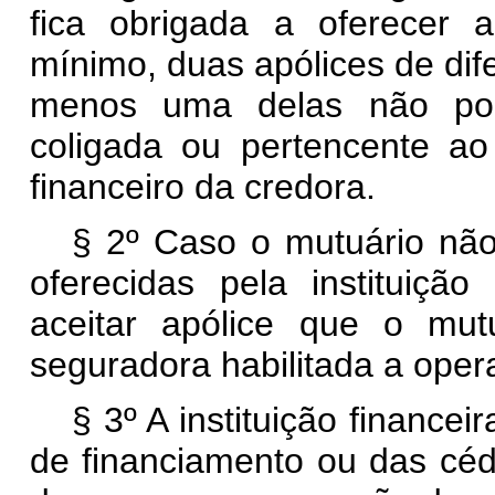
fica obrigada a oferecer 
mínimo, duas apólices de dif
menos uma delas não pod
coligada ou pertencente 
financeiro da credora.
§ 2º Caso o mutuário não
oferecidas pela instituição
aceitar apólice que o mut
seguradora habilitada a oper
§ 3º A instituição financei
de financiamento ou das céd