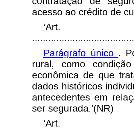
contratação de segu
acesso ao crédito de cu
‘Ar
.....................................
Parágrafo único
. P
rural, como condiçã
econômica de que trat
dados históricos indivi
antecedentes em relaç
ser segurada.’(NR)
‘Ar