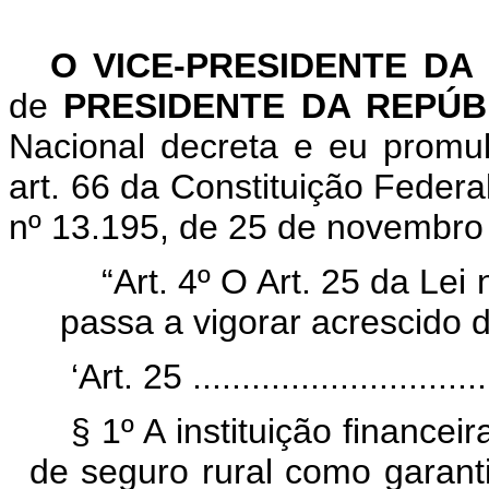
O VICE-PRESIDENTE DA
de
PRESIDENTE DA REPÚ
Nacional decreta e eu promu
art. 66 da Constituição Federa
nº 13.195, de 25 de novembr
“Art. 4º O Art. 25 da Le
passa a vigorar acrescido d
‘Art. 25 ...............................
§ 1º A instituição financei
de seguro rural como garanti