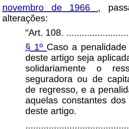
novembro de 1966
, pas
alterações:
“Art. 108. ..........................
§ 1º
Caso a penalidade 
deste artigo seja aplica
solidariamente o re
seguradora ou de capita
de regresso, e a penal
aquelas constantes dos i
deste artigo.
.......................................