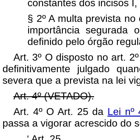
constantes dos incisos I, 
§ 2º A multa prevista no
importância segurada 
definido pelo órgão regu
Art. 3º O disposto no art. 2º
definitivamente julgado qu
severa que a prevista na lei v
Art. 4º (VETADO).
Art. 4º O Art. 25 da
Lei nº
passa a vigorar acrescido do s
‘
Art. 25 .............................