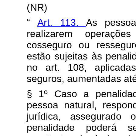
(NR)
“
Art. 113.
As pessoa
realizarem operações
cosseguro ou ressegur
estão sujeitas às penali
no art. 108, aplicada
seguros, aumentadas até 
§ 1º Caso a penalidad
pessoa natural, respon
jurídica, assegurado 
penalidade poderá 