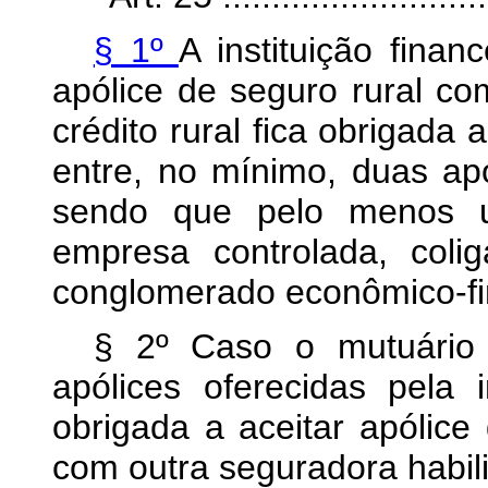
§ 1º
A instituição finan
apólice de seguro rural c
crédito rural fica obrigada 
entre, no mínimo, duas apó
sendo que pelo menos 
empresa controlada, col
conglomerado econômico-fi
§ 2º Caso o mutuário
apólices oferecidas pela in
obrigada a aceitar apólice
com outra seguradora habili