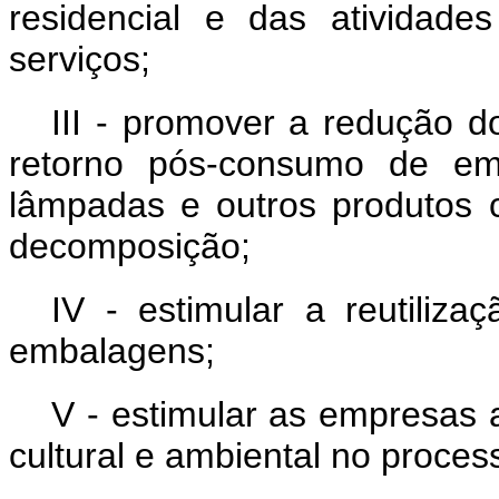
residencial e das atividad
serviços;
III - promover a redução d
retorno pós-consumo de emb
lâmpadas e outros produtos c
decomposição;
IV - estimular a reutiliz
embalagens;
V - estimular as empresas 
cultural e ambiental no proce