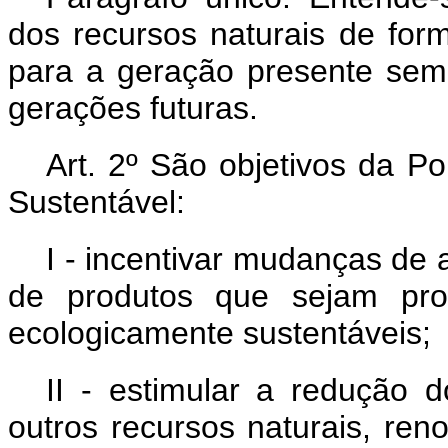
dos recursos naturais de for
para a geração presente se
gerações futuras.
Art. 2º São objetivos da P
Sustentável:
I - incentivar mudanças de
de produtos que sejam pr
ecologicamente sustentáveis;
II - estimular a redução
outros recursos naturais, ren