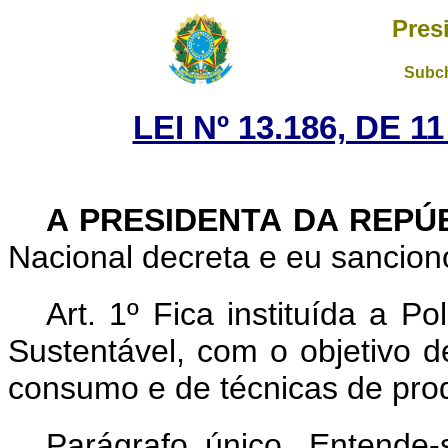
Pres
Subch
LEI Nº 13.186, DE 
A PRESIDENTA DA REPÚ
Nacional decreta e eu sanciono
Art. 1º Fica instituída a 
Sustentável, com o objetivo d
consumo e de técnicas de pro
Parágrafo único. Entende