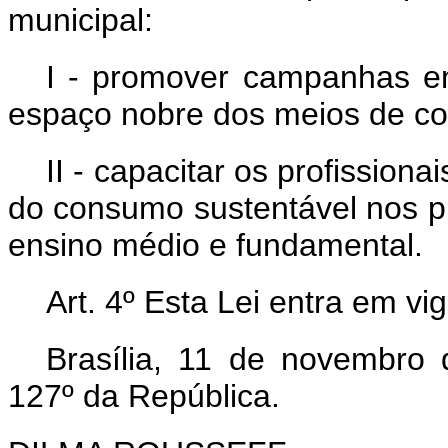
municipal:
I - promover campanhas e
espaço nobre dos meios de c
II - capacitar os profission
do consumo sustentável nos 
ensino médio e fundamental.
Art. 4º Esta Lei entra em vi
Brasília, 11 de novembro
127º da República.