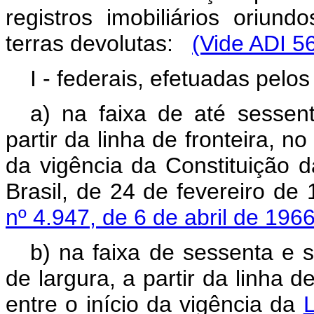
registros imobiliários oriu
terras devolutas:
(Vide ADI 5
I - federais, efetuadas pelo
a) na faixa de até sessent
partir da linha de fronteira, n
da vigência da Constituição 
Brasil, de 24 de fevereiro de 
nº 4.947, de 6 de abril de 196
b) na faixa de sessenta e s
de largura, a partir da linha 
entre o início da vigência da
L