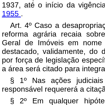
1937, até o início da vigênc
1955
.
Art. 4º Caso a desapropriaç
reforma agrária recaia sobre
Geral de Imóveis em nome d
destacado, validamente, do d
por força de legislação especí
a área será citado para integr
§ 1º Nas ações judiciai
responsável requererá a citaç
§ 2º Em qualquer hipóte