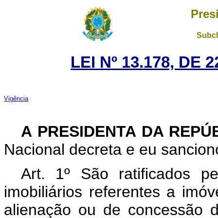
Pres
Subch
LEI Nº 13.178, DE
Vigência
A PRESIDENTA DA REPÚ
Nacional decreta e eu sanciono
Art. 1º São ratificados pe
imobiliários referentes a imó
alienação ou de concessão d