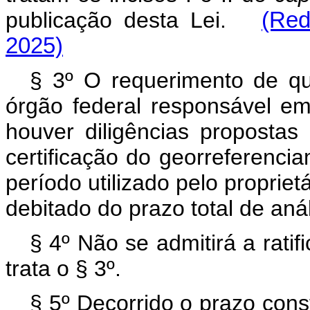
publicação desta Lei.
(Red
2025)
§ 3º O requerimento de qu
órgão federal responsável em
houver diligências propostas 
certificação do georreferenci
período utilizado pelo proprie
debitado do prazo total de anál
§ 4º Não se admitirá a rati
trata o § 3º.
§ 5º Decorrido o prazo cons