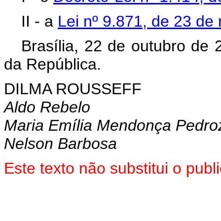
II - a
Lei nº 9.871, de 23 d
Brasília, 22 de outubro de
da República.
DILMA ROUSSEFF
Aldo Rebelo
Maria Emília Mendonça Pedro
Nelson Barbosa
Este texto não substitui o pu