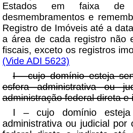
Estados em faixa de f
desmembramentos e remembra
Registro de Imóveis até a dat
a área de cada registro não 
fiscais, exceto os registros im
(Vide ADI 5623)
I - cujo domínio esteja se
esfera administrativa ou j
administração federal direta e i
I – cujo domínio esteja
administrativa ou judicial po