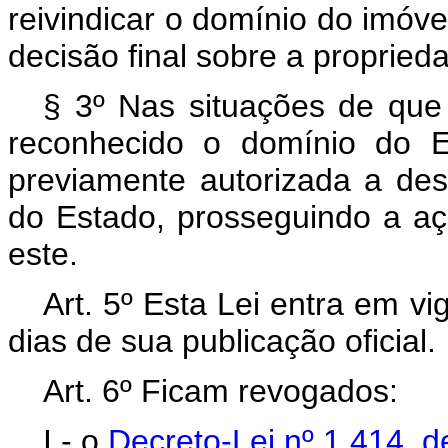
reivindicar o domínio do imóvel
decisão final sobre a propried
§ 3º Nas situações de que 
reconhecido o domínio do E
previamente autorizada a des
do Estado, prosseguindo a a
este.
Art. 5º Esta Lei entra em v
dias de sua publicação oficial.
Art. 6º Ficam revogados:
I - o
Decreto-Lei nº 1.414, 