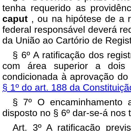
tenha requerido as providênc
caput
, ou na hipótese de a r
federal responsável deverá re
da União ao Cartório de Regis
§ 6º A ratificação dos regis
com área superior a dois m
condicionada à aprovação do
§ 1º do art. 188 da Constituiç
§ 7º O encaminhamento a
disposto no § 6º dar-se-á nos
Art. 3º A ratificação prev