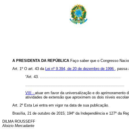
A PRESIDENTA DA REPÚBLICA
Faço saber que o Congresso Nacion
Art. 1º O art. 43 da
Lei nº 9.394, de 20 de dezembro de 1996
, passa 
“Art. 43. ......................................................................
......................................................................................
VIII -
atuar em favor da universalização e do aprimoramento 
atividades de extensão que aproximem os dois níveis escolar
Art. 2º Esta Lei entra em vigor na data de sua publicação.
Brasília, 21 de outubro de 2015; 194º da Independência e 127º da Rep
DILMA ROUSSEFF
Aloizio Mercadante