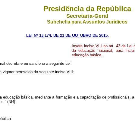
Presidência da República
Secretaria-Geral
Subchefia para Assuntos Jurídicos
LEI Nº 13.174, DE 21 DE OUTUBRO DE 2015.
Insere inciso VIII no art. 43 da Le
da educação nacional, para inclu
educação básica.
al decreta e eu sanciono a seguinte Lei:
a vigorar acrescido do seguinte inciso VIII:
da educação básica, mediante a formação e a capacitação de profissionais, 
es.” (NR)
ública.