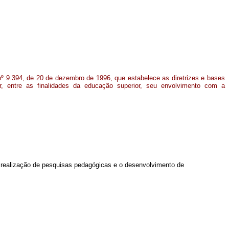
i nº 9.394, de 20 de dezembro de 1996, que estabelece as diretrizes e bases
ir, entre as finalidades da educação superior, seu envolvimento com a
a realização de pesquisas pedagógicas e o desenvolvimento de