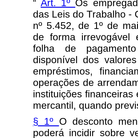
“
Art. 1º
Os empregado
das Leis do Trabalho - 
nº 5.452, de 1º de mai
de forma irrevogável 
folha de pagament
disponível dos valore
empréstimos, financia
operações de arrendam
instituições financeira
mercantil, quando previ
§ 1º
O desconto menc
poderá incidir sobre v