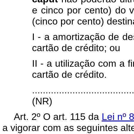
e cinco por cento) do 
(cinco por cento) desti
I - a amortização de d
cartão de crédito; ou
II - a utilização com a
cartão de crédito.
.....................................
(NR)
Art. 2º O art. 115 da
Lei nº 
a vigorar com as seguintes alt