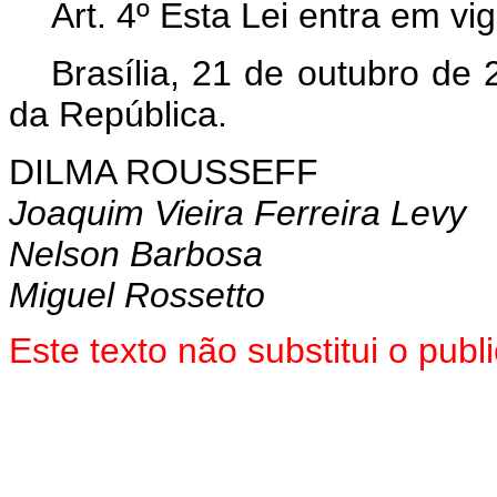
Art. 4º Esta Lei entra em vi
Brasília, 21 de outubro de
da República.
DILMA ROUSSEFF
Joaquim Vieira Ferreira Levy
Nelson Barbosa
Miguel Rossetto
Este texto não substitui o pu