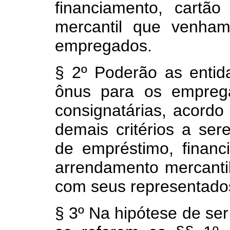
financiamento, cartã
mercantil que venha
empregados.
§ 2º Poderão as entida
ônus para os empregad
consignatárias, acordo
demais critérios a se
de empréstimo, financ
arrendamento mercanti
com seus representado
§ 3º Na hipótese de se