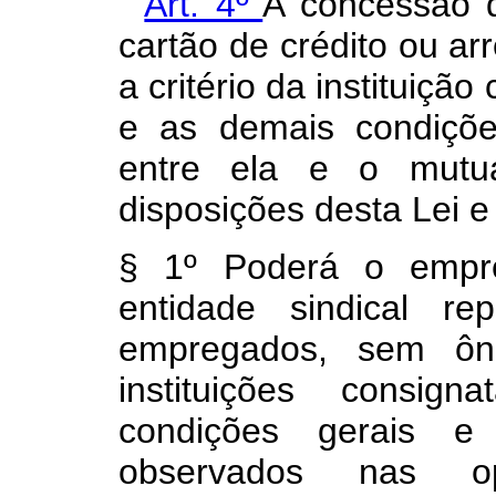
“
Art. 4º
A concessão d
cartão de crédito ou ar
a critério da instituiçã
e as demais condiçõe
entre ela e o mutuá
disposições desta Lei 
§ 1º Poderá o empr
entidade sindical re
empregados, sem ônu
instituições consig
condições gerais e
observados nas o