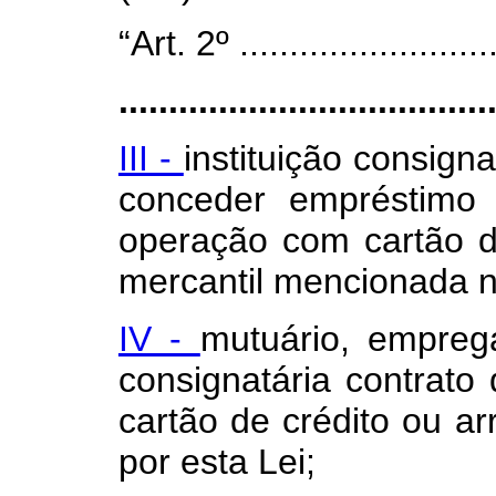
“Art. 2º ...........................
.....................................
III -
instituição consigna
conceder empréstimo 
operação com cartão d
mercantil mencionada 
IV -
mutuário, empreg
consignatária contrato
cartão de crédito ou a
por esta Lei;