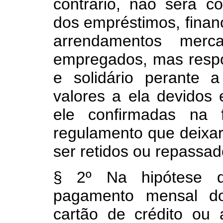
contrário, não será c
dos empréstimos, financ
arrendamentos merc
empregados, mas respo
e solidário perante a 
valores a ela devidos
ele confirmadas na
regulamento que deixar
ser retidos ou repassad
§ 2º Na hipótese 
pagamento mensal do
cartão de crédito ou 