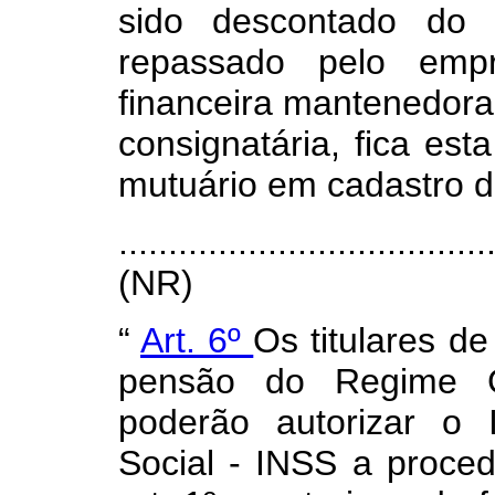
sido descontado do 
repassado pelo empr
financeira mantenedora,
consignatária, fica est
mutuário em cadastro d
.....................................
(NR)
“
Art. 6º
Os titulares d
pensão do Regime Ge
poderão autorizar o 
Social - INSS a proced