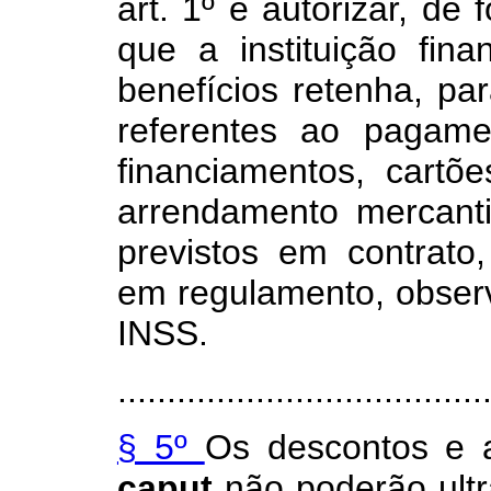
art. 1º e autorizar, de 
que a instituição fin
benefícios retenha, par
referentes ao pagam
financiamentos, cartõ
arrendamento mercanti
previstos em contrato
em regulamento, obser
INSS.
.....................................
§ 5º
Os descontos e 
caput
não poderão ultr