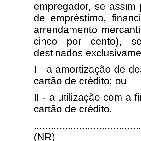
empregador, se assim p
de empréstimo, financ
arrendamento mercantil,
cinco por cento), s
destinados exclusivame
I - a amortização de d
cartão de crédito; ou
II - a utilização com a
cartão de crédito.
.....................................
(NR)