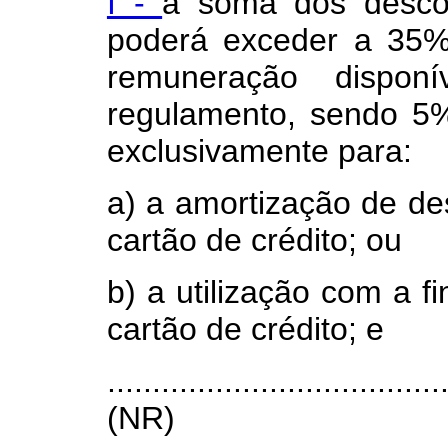
I -
a soma dos descon
poderá exceder a 35% 
remuneração disponí
regulamento, sendo 5%
exclusivamente para:
a) a amortização de de
cartão de crédito; ou
b) a utilização com a f
cartão de crédito; e
.....................................
(NR)