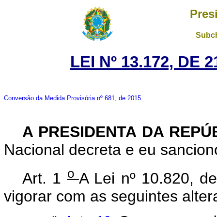
Pres
Subch
LEI Nº 13.172, DE
Conversão da Medida Provisória nº 681, de 2015
A PRESIDENTA DA REPÚ
Nacional decreta e eu sanciono
o
Art. 1
A Lei nº 10.820, 
vigorar com as seguintes alter