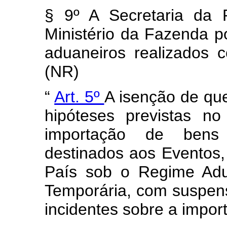
§ 9º A Secretaria da 
Ministério da Fazenda p
aduaneiros realizados 
(NR)
“
Art. 5º
A isenção de que
hipóteses previstas n
importação de bens
destinados aos Eventos,
País sob o Regime Adu
Temporária, com suspen
incidentes sobre a impor