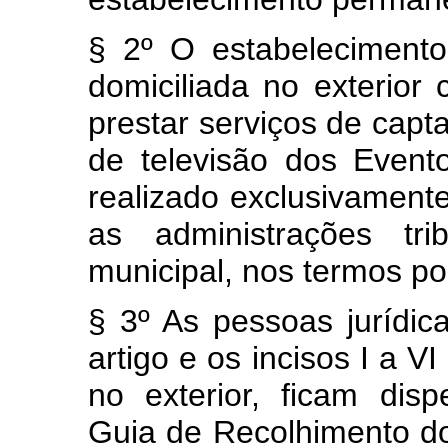
§ 2º O estabelecimento
domiciliada no exterior
prestar serviços de cap
de televisão dos Event
realizado exclusivament
as administrações tri
municipal, nos termos po
§ 3º As pessoas jurídic
artigo e os incisos I a VI
no exterior, ficam di
Guia de Recolhimento d