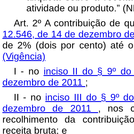
atividade ou produto.” (
Art. 2º A contribuição de q
12.546, de 14 de dezembro d
de 2% (dois por cento) até o
(Vigência)
I - no
inciso II do § 9º do
dezembro de 2011
;
II - no
inciso III do § 9º d
dezembro de 2011
, nos 
recolhimento da contribuiçã
receita bruta; e