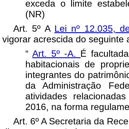
exceda o limite estabe
(NR)
Art. 5º A
Lei nº 12.035, 
vigorar acrescida do seguinte a
“
Art. 5º -A.
É facultad
habitacionais de prop
integrantes do patrimôni
da Administração Fede
atividades relacionada
2016, na forma regulame
Art. 6º A Secretaria da Recei