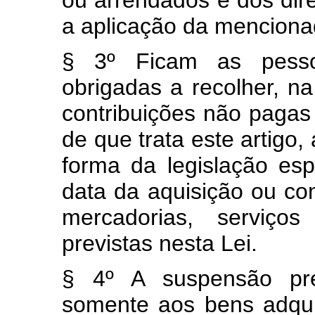
ou arrendados e dos dir
a aplicação da mencion
§ 3º Ficam as pess
obrigadas a recolher, n
contribuições não paga
de que trata este artigo,
forma da legislação espe
data da aquisição ou con
mercadorias, serviços
previstas nesta Lei.
§ 4º A suspensão prev
somente aos bens adqui