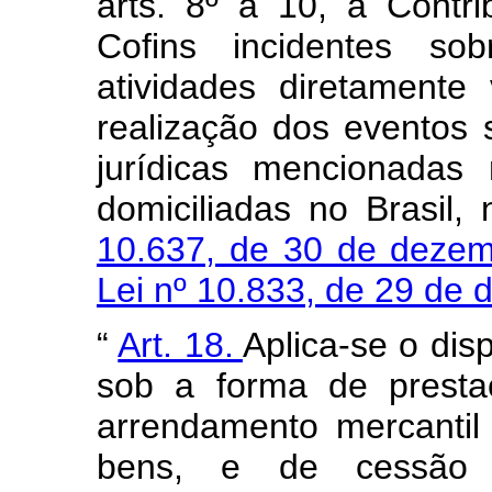
arts. 8º a 10, a Contr
Cofins incidentes sob
atividades diretamente
realização dos eventos
jurídicas mencionadas
domiciliadas no Brasil
10.637, de 30 de deze
Lei nº 10.833, de 29 de
“
Art. 18.
Aplica-se o dis
sob a forma de presta
arrendamento mercanti
bens, e de cessão d