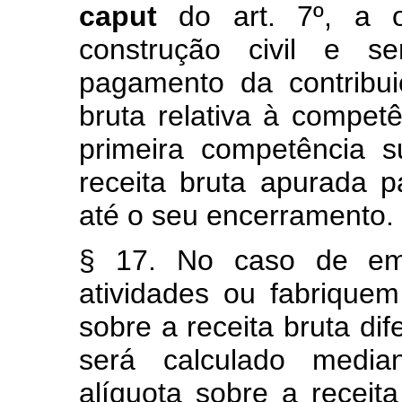
caput
do art. 7º, a 
construção civil e s
pagamento da contribui
bruta relativa à compet
primeira competência 
receita bruta apurada pa
até o seu encerramento.
§ 17. No caso de em
atividades ou fabriquem
sobre a receita bruta dif
será calculado median
alíquota sobre a receit