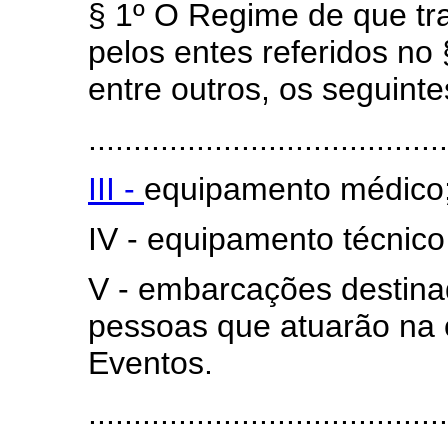
§ 1º O Regime de que tr
pelos entes referidos no 
entre outros, os seguint
........................................
III -
equipamento médico
IV - equipamento técnico 
V - embarcações destin
pessoas que atuarão na
Eventos.
......................................