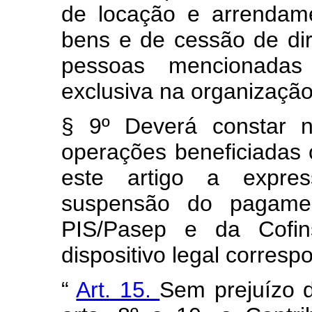
de locação e arrendam
bens e de cessão de dire
pessoas mencionad
exclusiva na organização
§ 9º Deverá constar na
operações beneficiadas
este artigo a expre
suspensão do pagamen
PIS/Pasep e da Cofin
dispositivo legal corresp
“
Art. 15.
Sem prejuízo 