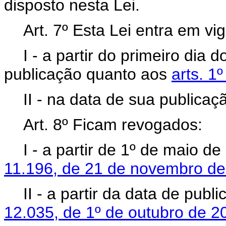
disposto nesta Lei.
Art. 7º Esta Lei entra em vig
I - a partir do primeiro di
publicação quanto aos
arts. 1
II - na data de sua publicaç
Art. 8º Ficam revogados:
I - a partir de 1º de maio d
11.196, de 21 de novembro d
II - a partir da data de publ
12.035, de 1º de outubro de 