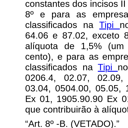
constantes dos incisos II 
8º e para as empresa
classificados na
Tipi
n
64.06 e 87.02, exceto 8
alíquota de 1,5% (um 
cento), e para as empr
classificados na
Tipi
no
0206.4, 02.07, 02.09,
03.04, 0504.00, 05.05, 
Ex 01, 1905.90.90 Ex 0
que contribuirão à alíqu
“Art. 8º -B. (VETADO).”