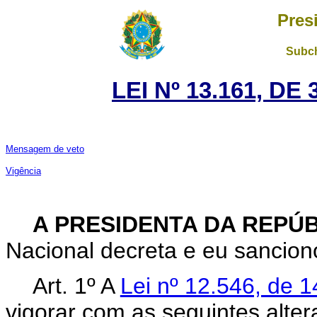
Pres
Subch
LEI Nº 13.161, DE
Mensagem de veto
Vigência
A PRESIDENTA DA REPÚ
Nacional decreta e eu sanciono
Art. 1º A
Lei nº 12.546, de
vigorar com as seguintes alte