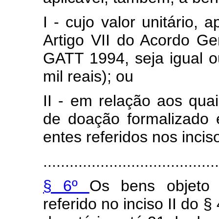
I - cujo valor unitário
Artigo VII do Acordo Ge
GATT 1994, seja igual ou
mil reais); ou
II - em relação aos qu
de doação formalizado 
entes referidos nos inciso
........................................
§ 6º
Os bens objeto
referido no inciso II do 