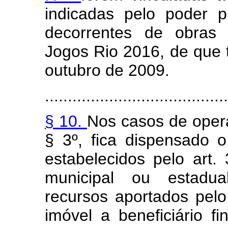
indicadas pelo poder p
decorrentes de obras 
Jogos Rio 2016, de que 
outubro de 2009.
........................................
§ 10.
Nos casos de opera
§ 3º, fica dispensado o
estabelecidos pelo art.
municipal ou estadual
recursos aportados pel
imóvel a beneficiário fi