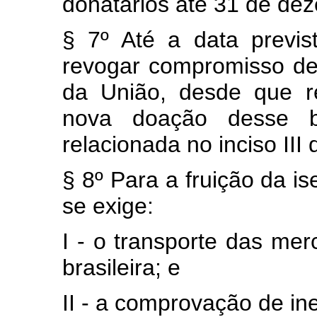
donatários até 31 de de
§ 7º Até a data previ
revogar compromisso d
da União, desde que r
nova doação desse 
relacionada no inciso III
§ 8º Para a fruição da is
se exige:
I - o transporte das me
brasileira; e
II - a comprovação de ine