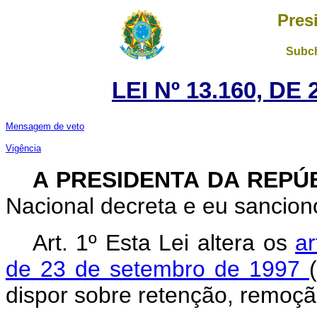
Pres
Subch
LEI Nº 13.160, DE
Mensagem de veto
Vigência
A PRESIDENTA DA REPÚ
Nacional decreta e eu sanciono
Art. 1º Esta Lei altera os
a
de 23 de setembro de 1997
dispor sobre retenção, remoção