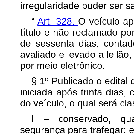
irregularidade puder ser s
“
Art. 328.
O veículo a
título e não reclamado po
de sessenta dias, contad
avaliado e levado a leilão
por meio eletrônico.
§ 1º Publicado o edital 
iniciada após trinta dias
do veículo, o qual será cl
I – conservado, qu
segurança para trafegar; 