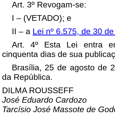
Art. 3º Revogam-se:
I – (VETADO); e
II – a
Lei nº 6.575, de 30 d
Art. 4º Esta Lei entra 
cinquenta dias de sua publicaçã
Brasília, 25 de agosto de 
da República.
DILMA ROUSSEFF
José Eduardo Cardozo
Tarcísio José Massote de God