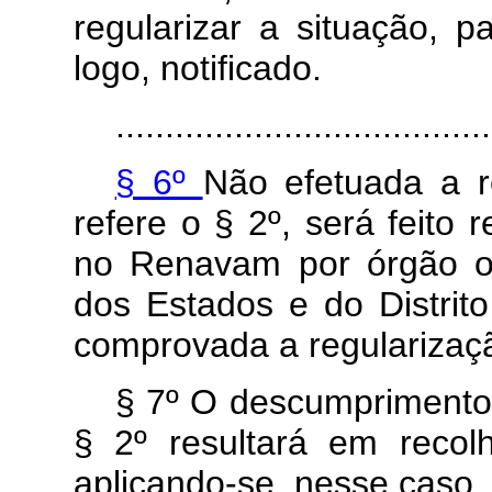
regularizar a situação, 
logo, notificado.
......................................
§ 6º
Não efetuada a r
refere o § 2º, será feito r
no Renavam por órgão ou
dos Estados e do Distrito
comprovada a regularizaç
§ 7º O descumprimento
§ 2º resultará em recol
aplicando-se, nesse caso, 