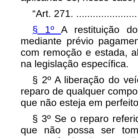
“Art. 271. ........................
§ 1º
A restituição d
mediante prévio pagamen
com remoção e estada, al
na legislação específica.
§ 2º A liberação do ve
reparo de qualquer compo
que não esteja em perfeit
§ 3º Se o reparo refer
que não possa ser toma