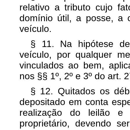
relativo a tributo cujo f
domínio útil, a posse, a 
veículo.
§ 11. Na hipótese de 
veículo, por qualquer m
vinculados ao bem, aplic
nos §§ 1º, 2º e 3º do art. 
§ 12. Quitados os déb
depositado em conta espe
realização do leilão e
proprietário, devendo se