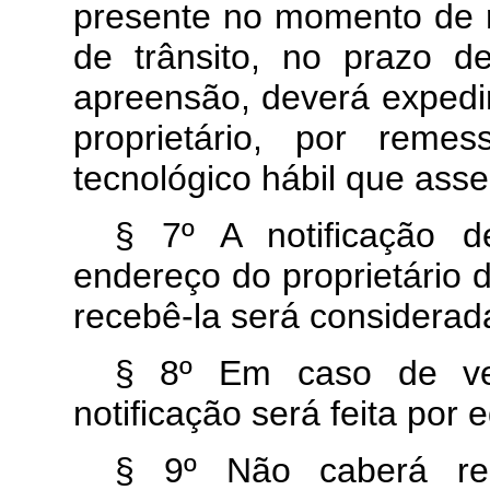
presente no momento de r
de trânsito, no prazo 
apreensão, deverá expedir
proprietário, por reme
tecnológico hábil que asse
§ 7º A notificação d
endereço do proprietário 
recebê-la será considerada
§ 8º Em caso de veíc
notificação será feita por e
§ 9º Não caberá r