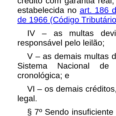
crédito com garantia real
estabelecida no
art. 186 
de 1966 (Código Tributári
IV – as multas dev
responsável pelo leilão;
V – as demais multas d
Sistema Nacional de
cronológica; e
VI – os demais crédito
legal.
§ 7º Sendo insuficiente