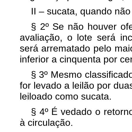
II – sucata, quando não 
§ 2º Se não houver ofe
avaliação, o lote será in
será arrematado pelo maio
inferior a cinquenta por ce
§ 3º Mesmo classificad
for levado a leilão por du
leiloado como sucata.
§ 4º É vedado o retorn
à circulação.