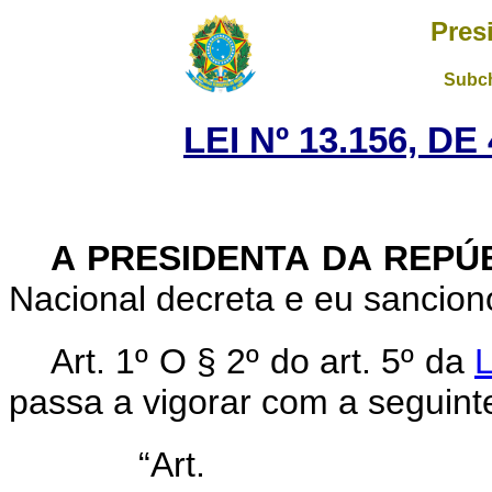
Pres
Subch
LEI Nº 13.156, D
A PRESIDENTA DA REPÚ
Nacional decreta e eu sanciono
Art. 1º O § 2º do art. 5º da
L
passa a vigorar com a seguint
“Ar