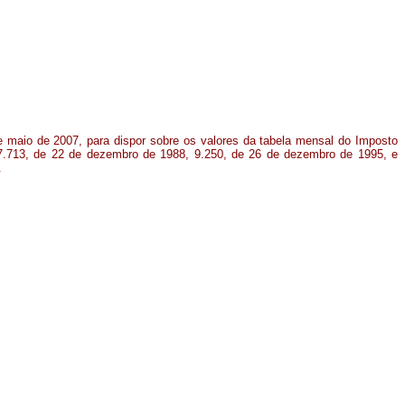
e maio de 2007, para dispor sobre os valores da tabela mensal do Imposto
7.713, de 22 de dezembro de 1988, 9.250, de 26 de dezembro de 1995, e
.