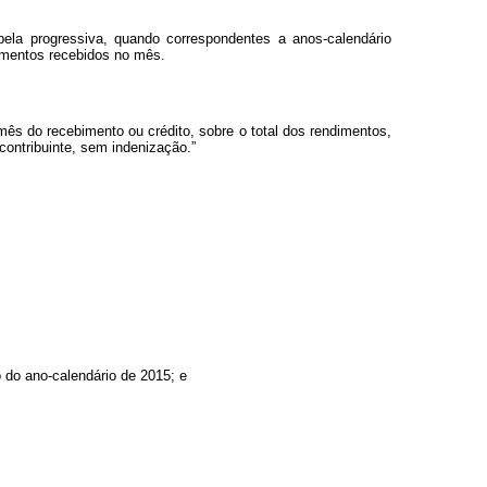
la progressiva, quando correspondentes a anos-calendário
dimentos recebidos no mês.
s do recebimento ou crédito, sobre o total dos rendimentos,
contribuinte, sem indenização.”
 do ano-calendário de 2015; e