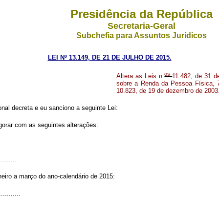
Presidência da República
Secretaria-Geral
Subchefia para Assuntos Jurídicos
LEI Nº 13.149, DE 21 DE JULHO DE 2015.
os
Altera as Leis n
11.482, de 31 d
sobre a Renda da Pessoa Física, 
10.823, de 19 de dezembro de 2003
al decreta e eu sanciono a seguinte Lei:
gorar com as seguintes alterações:
.........
neiro a março do ano-calendário de 2015:
...........