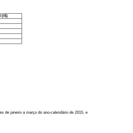
R (R$)
ses de janeiro a março do ano-calendário de 2015; e