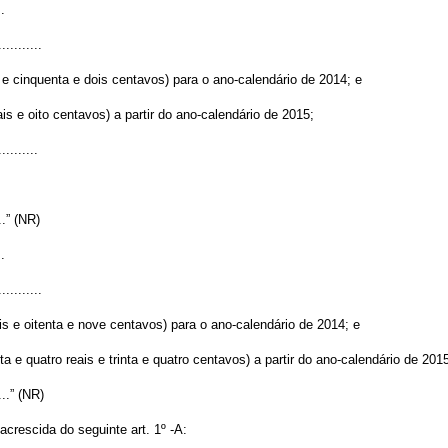
..
...........
s e cinquenta e dois centavos) para o ano-calendário de 2014; e
is e oito centavos) a partir do ano-calendário de 2015;
..........
....” (NR)
..
...........
ais e oitenta e nove centavos) para o ano-calendário de 2014; e
 e quatro reais e trinta e quatro centavos) a partir do ano-calendário de 201
.....” (NR)
 acrescida do seguinte art. 1º -A: