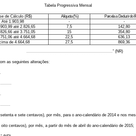
Tabela Progressiva Mensal
e de Cálculo (R$)
Alíquota (%)
Parcela a Deduzir do I
Até 1.903,98
-
-
.903,99 até 2.826,65
7,5
142,80
.826,66 até 3.751,05
15
354,80
.751,06 até 4.664,68
22,5
636,13
cima de 4.664,68
27,5
869,36
.......................................................................” (NR)
com as seguintes alterações:
.
..........
.
.........
e setenta e sete centavos), por mês, para o ano-calendário de 2014 e nos me
 oito centavos), por mês, a partir do mês de abril do ano-calendário de 2015;