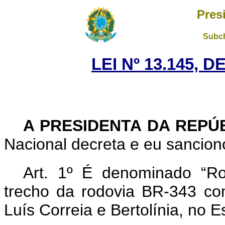
Pres
Subch
LEI Nº 13.145, 
A PRESIDENTA DA REPÚ
Nacional decreta e eu sanciono
Art. 1º É denominado “Ro
trecho da rodovia BR-343 co
Luís Correia e Bertolínia, no E