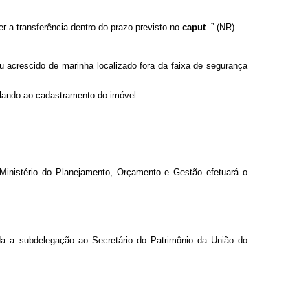
er a transferência dentro do prazo previsto no
caput
.” (NR)
 acrescido de marinha localizado fora da faixa de segurança
ulando ao cadastramento do imóvel.
 Ministério do Planejamento, Orçamento e Gestão efetuará o
da a subdelegação ao Secretário do Patrimônio da União do