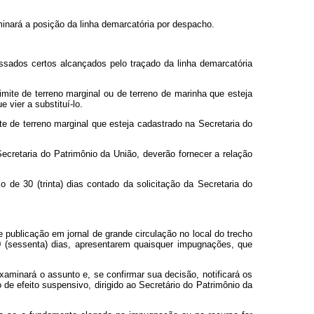
inará a posição da linha demarcatória por despacho.
essados certos alcançados pelo traçado da linha demarcatória
imite de terreno marginal ou de terreno de marinha que esteja
 vier a substituí-lo.
ite de terreno marginal que esteja cadastrado na Secretaria do
 Secretaria do Patrimônio da União, deverão fornecer a relação
 de 30 (trinta) dias contado da solicitação da Secretaria do
 publicação em jornal de grande circulação no local do trecho
60 (sessenta) dias, apresentarem quaisquer impugnações, que
minará o assunto e, se confirmar sua decisão, notificará os
 de efeito suspensivo, dirigido ao Secretário do Patrimônio da