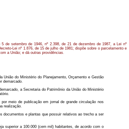
de 5 de setembro de 1946, nº 2.398, de 21 de dezembro de 1987, a Lei nº
ecreto-Lei nº 1.876, de 15 de julho de 1981; dispõe sobre o parcelamento e
com a União; e dá outras providências.
o da União do Ministério do Planejamento, Orçamento e Gestão
ser demarcado.
demarcado, a Secretaria do Patrimônio da União do Ministério
tório.
, por meio de publicação em jornal de grande circulação nos
a realização.
s documentos e plantas que possuir relativos ao trecho a ser
ja superior a 100.000 (cem mil) habitantes, de acordo com o