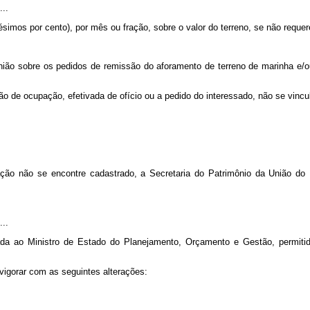
...
ésimos por cento), por mês ou fração, sobre o valor do terreno, se não requer
nião sobre os pedidos de remissão do aforamento de terreno de marinha e/ou
ção de ocupação, efetivada de ofício ou a pedido do interessado, não se vinc
ção não se encontre cadastrado, a Secretaria do Patrimônio da União do
...
gada ao Ministro de Estado do Planejamento, Orçamento e Gestão, permiti
 vigorar com as seguintes alterações: