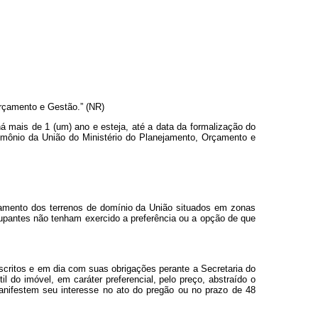
Orçamento e Gestão.” (NR)
 mais de 1 (um) ano e esteja, até a data da formalização do
rimônio da União do Ministério do Planejamento, Orçamento e
oramento dos terrenos de domínio da União situados em zonas
upantes não tenham exercido a preferência ou a opção de que
critos e em dia com suas obrigações perante a Secretaria do
l do imóvel, em caráter preferencial, pelo preço, abstraído o
manifestem seu interesse no ato do pregão ou no prazo de 48