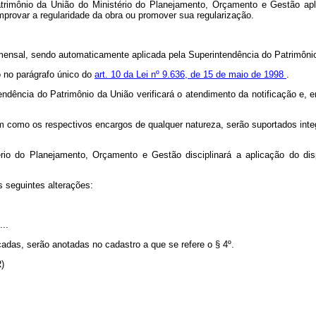
Patrimônio da União do Ministério do Planejamento, Orçamento e Gestão apl
omprovar a regularidade da obra ou promover sua regularização.
rá mensal, sendo automaticamente aplicada pela Superintendência do Patrimôni
 no parágrafo único do
art. 10 da Lei nº 9.636, de 15 de maio de 1998
.
endência do Patrimônio da União verificará o atendimento da notificação e,
como os respectivos encargos de qualquer natureza, serão suportados integ
rio do Planejamento, Orçamento e Gestão disciplinará a aplicação do dis
s seguintes alterações:
...
cadas, serão anotadas no cadastro a que se refere o § 4º.
R)