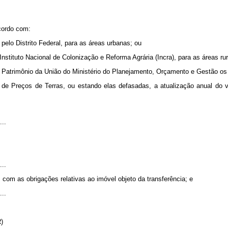
acordo com:
 pelo Distrito Federal, para as áreas urbanas; ou
 Instituto Nacional de Colonização e Reforma Agrária (Incra), para as áreas rur
o Patrimônio da União do Ministério do Planejamento, Orçamento e Gestão os
l de Preços de Terras, ou estando elas defasadas, a atualização anual do 
...
...
 com as obrigações relativas ao imóvel objeto da transferência; e
...
R)