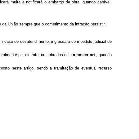
icará multa e notificará o embargo da obra, quando cabível,
o da União sempre que o cometimento da infração persistir.
 em caso de desatendimento, ingressará com pedido judicial de
ralmente pelo infrator ou cobrados dele
a posteriori
, quando
posto neste artigo, sendo a tramitação de eventual recurso