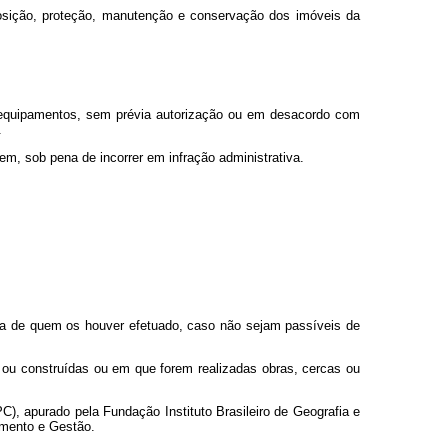
posição, proteção, manutenção e conservação dos imóveis da
lar equipamentos, sem prévia autorização ou em desacordo com
.
m, sob pena de incorrer em infração administrativa.
nta de quem os houver efetuado, caso não sejam passíveis de
s ou construídas ou em que forem realizadas obras, cercas ou
C), apurado pela Fundação Instituto Brasileiro de Geografia e
amento e Gestão.